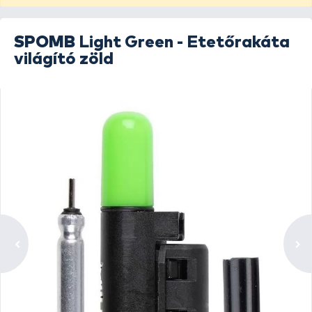
SPOMB
Light Green - Etetőrakáta
világító zöld