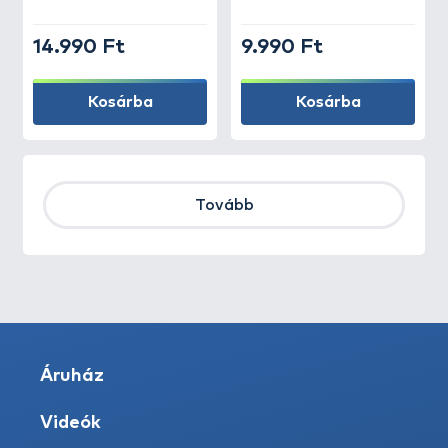
14.990 Ft
9.990 Ft
Kosárba
Kosárba
Tovább
Áruház
Videók