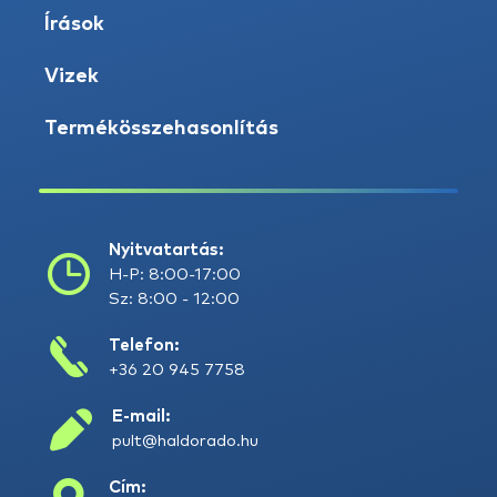
Írások
Vizek
Termékösszehasonlítás
Nyitvatartás:
H-P: 8:00-17:00
Sz: 8:00 - 12:00
Telefon:
+36 20 945 7758
E-mail:
pult@haldorado.hu
Cím: