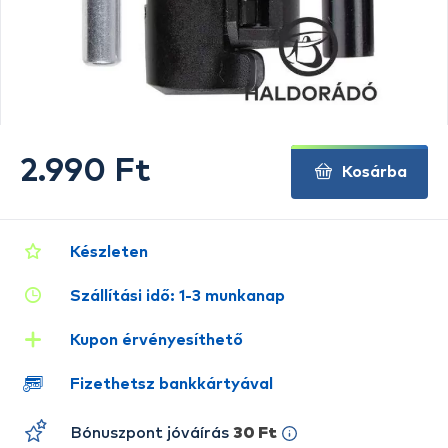
2.990 Ft
Kosárba
Készleten
Szállítási idő: 1-3 munkanap
Kupon érvényesíthető
Fizethetsz bankkártyával
Bónuszpont jóváírás
30 Ft