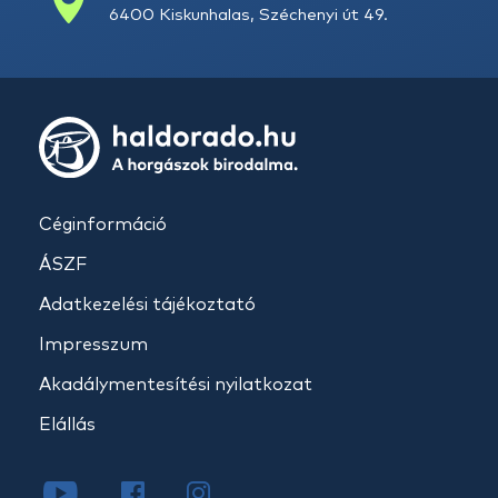
6400 Kiskunhalas, Széchenyi út 49.
Céginformáció
ÁSZF
Adatkezelési tájékoztató
Impresszum
Akadálymentesítési nyilatkozat
Elállás