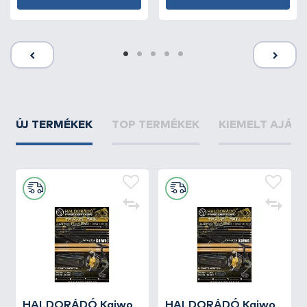
ÚJ TERMÉKEK
TOP TERMÉKEK
KIEMELT AJÁN
HALDORÁDÓ Kaiwo
HALDORÁDÓ Kaiwo