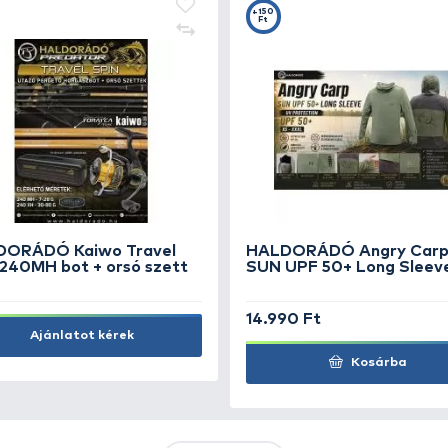
KIEMELT AJÁNLATOK
KIÁRUSÍTÁS
+15
Ft