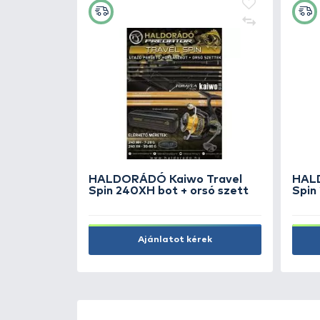
ÚJ TERMÉKEK
TOP TERMÉKEK