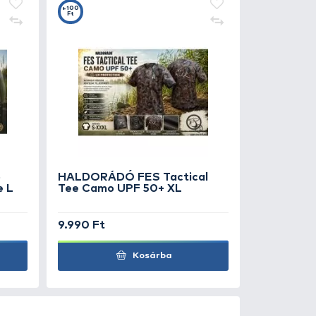
0
+100
Ft