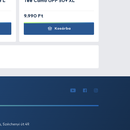
0
+100
Ft