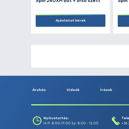
ÚJ TERMÉKEK
TOP TERMÉKEK