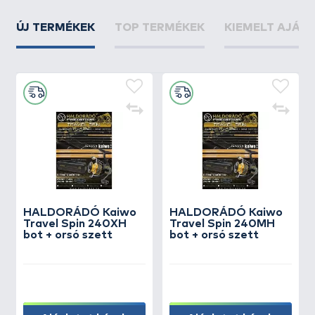
ÚJ TERMÉKEK
TOP TERMÉKEK
KIEMELT AJÁN
HALDORÁDÓ Kaiwo
HALDORÁDÓ Kaiwo
Travel Spin 240XH
Travel Spin 240MH
bot + orsó szett
bot + orsó szett