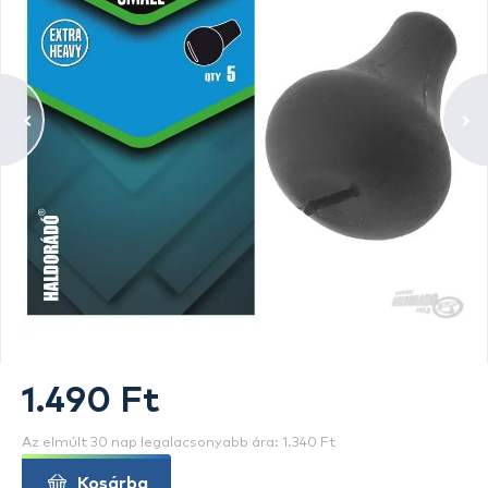
1.490 Ft
Az elmúlt 30 nap legalacsonyabb ára: 1.340 Ft
Kosárba