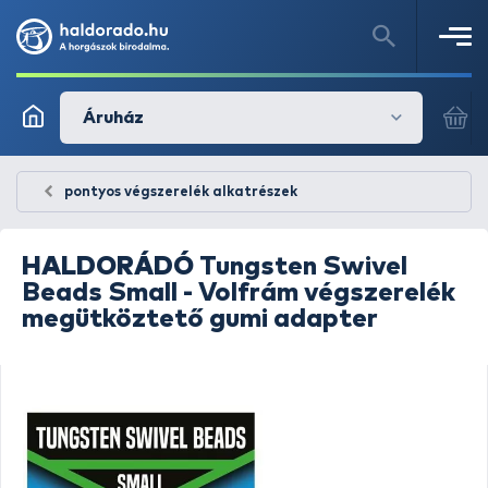
Áruház
pontyos végszerelék alkatrészek
HALDORÁDÓ
Tungsten Swivel
Beads Small - Volfrám végszerelék
megütköztető gumi adapter