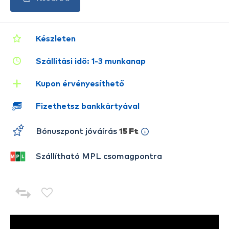
Készleten
Szállítási idő: 1-3 munkanap
Kupon érvényesíthető
Fizethetsz bankkártyával
Bónuszpont jóváírás
15 Ft
Szállítható MPL csomagpontra