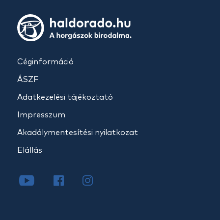
Céginformáció
ÁSZF
Adatkezelési tájékoztató
Impresszum
Akadálymentesítési nyilatkozat
Elállás