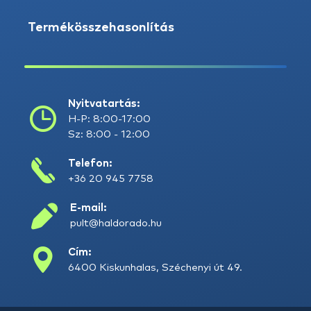
Termékösszehasonlítás
Nyitvatartás:
H-P: 8:00-17:00
Sz: 8:00 - 12:00
Telefon:
+36 20 945 7758
E-mail:
pult@haldorado.hu
Cím:
6400 Kiskunhalas, Széchenyi út 49.