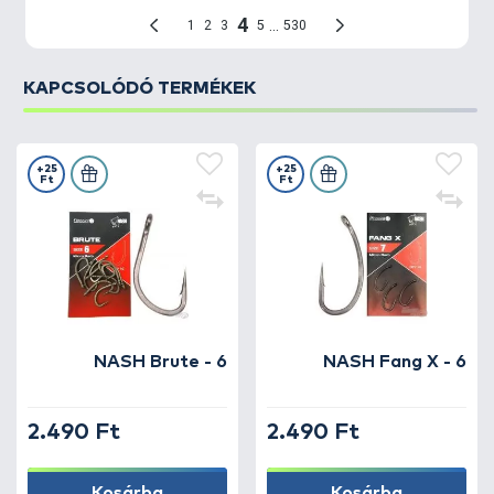
KAPCSOLÓDÓ TERMÉKEK
+25
+25
Ft
Ft
NASH Brute - 6
NASH Fang X - 6
2.490 Ft
2.490 Ft
Kosárba
Kosárba