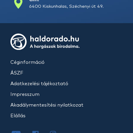
6400 Kiskunhalas, Széchenyi út 49.
Céginformáció
ÁSZF
Adatkezelési tájékoztató
Impresszum
Akadálymentesítési nyilatkozat
Elállás