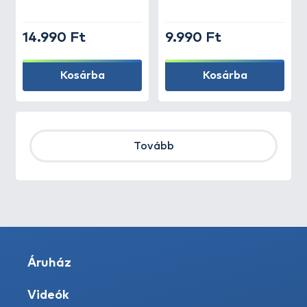
14.990 Ft
9.990 Ft
Kosárba
Kosárba
Tovább
Áruház
Videók