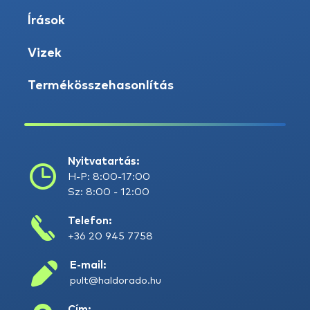
Írások
Vizek
Termékösszehasonlítás
Nyitvatartás:
H-P: 8:00-17:00
Sz: 8:00 - 12:00
Telefon:
+36 20 945 7758
E-mail:
pult@haldorado.hu
Cím: