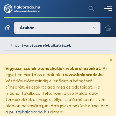
Áruház
pontyos végszerelék alkatrészek
×
Vigyázz, csalók utánozhatják webáruházunkat!
Az
egyetlen hivatalos oldalunk a
www.haldorado.hu
.
Vásárlás előtt mindig ellenőrizd a böngésző
címsorát, és csak itt add meg az adataidat. Ha
máshol találkozol feltűnően olcsó Haldorádó-
termékekkel, az nagy eséllyel csaló másolat - ilyen
oldalon ne vásárolj, inkább jelezd nekünk e-mailben
a
pult@haldorado.hu
címen!