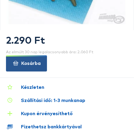
2.290 Ft
Az elmúlt 30 nap legalacsonyabb ára: 2.060 Ft
Kosárba
Készleten
Szállítási idő: 1-3 munkanap
Kupon érvényesíthető
Fizethetsz bankkártyával