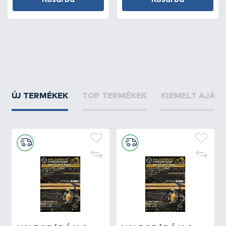
ÚJ TERMÉKEK
TOP TERMÉKEK
KIEMELT AJÁN