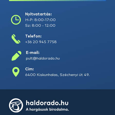
Nyitvatartás:
H-P: 8:00-17:00
Sz: 8:00 - 12:00
Telefon:
+36 20 945 7758
E-mail:
pult@haldorado.hu
Cím:
6400 Kiskunhalas, Széchenyi út 49.