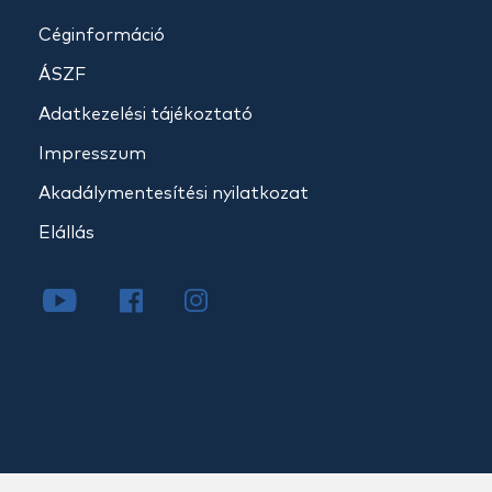
Céginformáció
ÁSZF
Adatkezelési tájékoztató
Impresszum
Akadálymentesítési nyilatkozat
Elállás