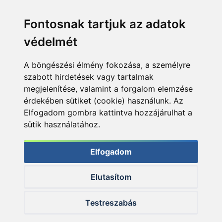
Fontosnak tartjuk az adatok
védelmét
A böngészési élmény fokozása, a személyre
szabott hirdetések vagy tartalmak
megjelenítése, valamint a forgalom elemzése
érdekében sütiket (cookie) használunk. Az
Elfogadom gombra kattintva hozzájárulhat a
sütik használatához.
Elfogadom
Elutasítom
© 2026 Haldorado.hu
Testreszabás
✕