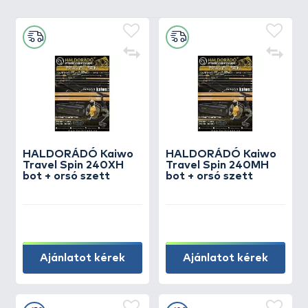
HALDORÁDÓ Kaiwo
HALDORÁDÓ Kaiwo
Travel Spin 240XH
Travel Spin 240MH
bot + orsó szett
bot + orsó szett
Ajánlatot kérek
Ajánlatot kérek