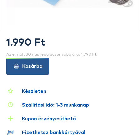
1.990 Ft
Az elmúlt 30 nap legalacsonyabb ára: 1.790 Ft
Kosárba
Készleten
Szállítási idő: 1-3 munkanap
Kupon érvényesíthető
Fizethetsz bankkártyával