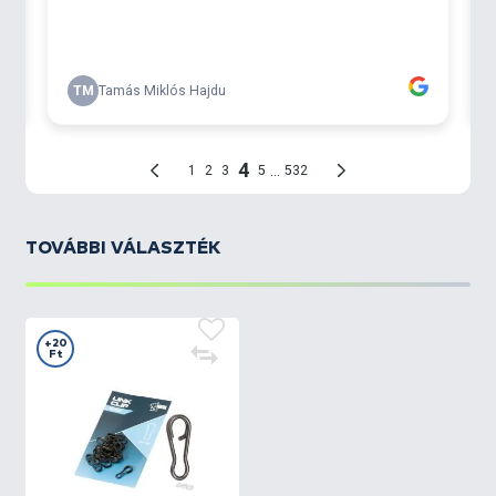
TOVÁBBI VÁLASZTÉK
+20
Ft