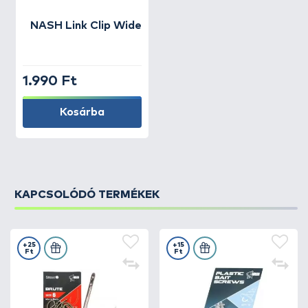
NASH
Link Clip Wide
1.990 Ft
Kosárba
KAPCSOLÓDÓ TERMÉKEK
+25
+15
Ft
Ft