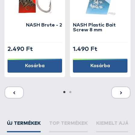
NASH Brute - 2
NASH Plastic Bait
Screw 8 mm
2.490 Ft
1.490 Ft
Kosárba
Kosárba
ÚJ TERMÉKEK
TOP TERMÉKEK
KIEMELT AJÁN