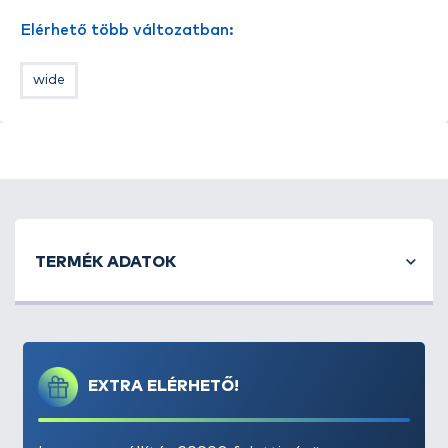
- 20 db / csomag
Elérhető több változatban:
wide
TERMÉK ADATOK
EXTRA ELÉRHETŐ!