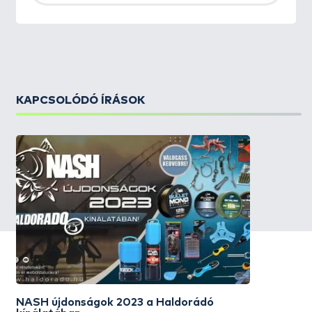
KAPCSOLÓDÓ ÍRÁSOK
NASH újdonságok 2023 a Haldorádó