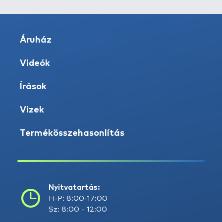
Áruház
Videók
Írások
Vizek
Termékösszehasonlítás
Nyitvatartás:
H-P: 8:00-17:00
Sz: 8:00 - 12:00