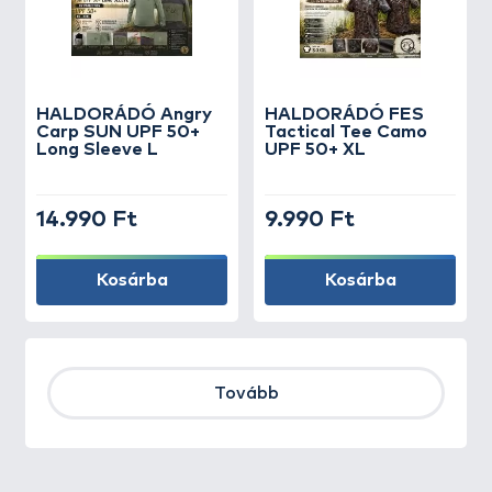
HALDORÁDÓ Angry
HALDORÁDÓ FES
Carp SUN UPF 50+
Tactical Tee Camo
Long Sleeve L
UPF 50+ XL
14.990 Ft
9.990 Ft
Kosárba
Kosárba
Tovább