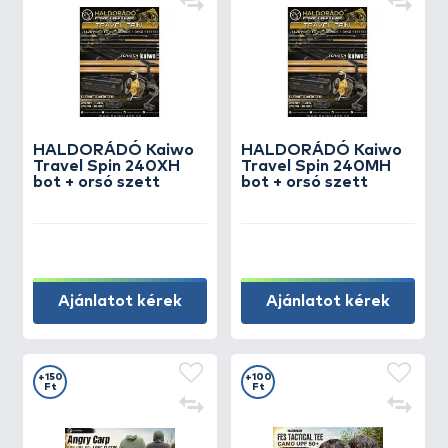
HALDORÁDÓ Kaiwo
HALDORÁDÓ Kaiwo
Travel Spin 240XH
Travel Spin 240MH
bot + orsó szett
bot + orsó szett
Ajánlatot kérek
Ajánlatot kérek
+150
+100
Ft
Ft