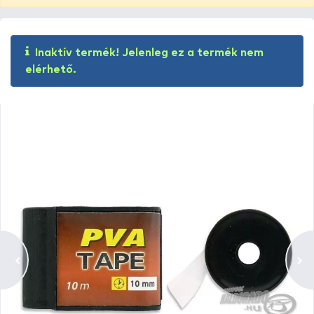
Inaktív termék! Jelenleg ez a termék nem
elérhető.