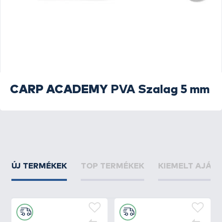
CARP ACADEMY
PVA Szalag 5 mm
ÚJ TERMÉKEK
TOP TERMÉKEK
KIEMELT AJÁN