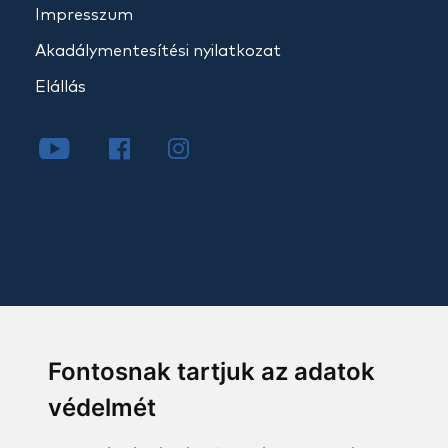
Impresszum
Akadálymentesítési nyilatkozat
Elállás
Fontosnak tartjuk az adatok
védelmét