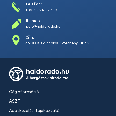
Telefon:
+36 20 945 7758
E-mail:
pult@haldorado.hu
Cím:
6400 Kiskunhalas, Széchenyi út 49.
Céginformáció
ÁSZF
Adatkezelési tájékoztató