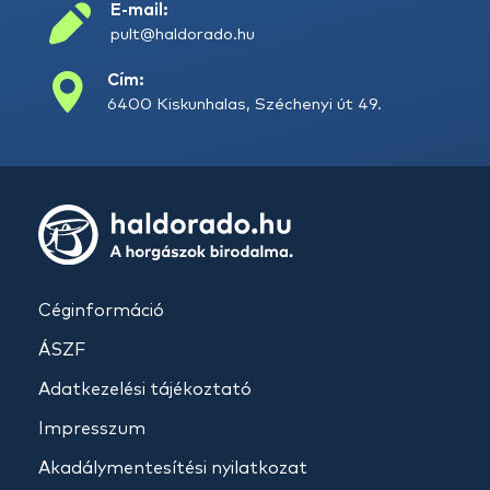
E-mail:
pult@haldorado.hu
Cím:
6400 Kiskunhalas, Széchenyi út 49.
Céginformáció
ÁSZF
Adatkezelési tájékoztató
Impresszum
Akadálymentesítési nyilatkozat