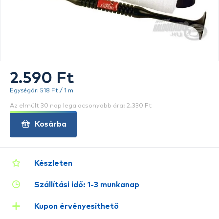
2.590 Ft
Egységár: 518 Ft / 1 m
Az elmúlt 30 nap legalacsonyabb ára: 2.330 Ft
Kosárba
Készleten
Szállítási idő: 1-3 munkanap
Kupon érvényesíthető