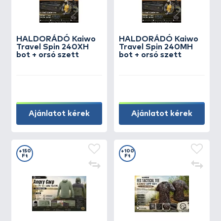
HALDORÁDÓ Kaiwo
HALDORÁDÓ Kaiwo
Travel Spin 240XH
Travel Spin 240MH
bot + orsó szett
bot + orsó szett
Ajánlatot kérek
Ajánlatot kérek
+150
+100
Ft
Ft