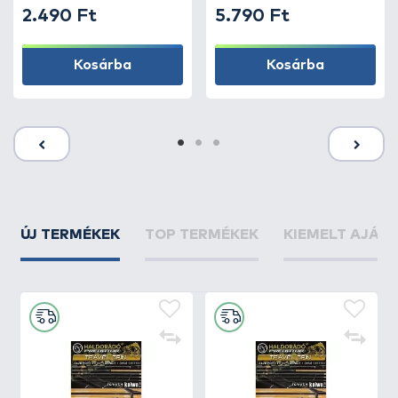
2.490 Ft
5.790 Ft
Kosárba
Kosárba
ÚJ TERMÉKEK
TOP TERMÉKEK
KIEMELT AJÁN