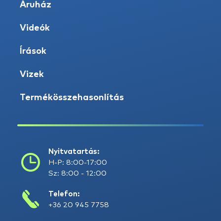
Áruház
Videók
Írások
Vizek
Termékösszehasonlítás
Nyitvatartás:
H-P: 8:00-17:00
Sz: 8:00 - 12:00
Telefon:
+36 20 945 7758