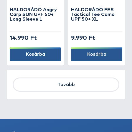
HALDORÁDÓ Angry
HALDORÁDÓ FES
Carp SUN UPF 50+
Tactical Tee Camo
Long Sleeve L
UPF 50+ XL
14.990 Ft
9.990 Ft
Kosárba
Kosárba
Tovább