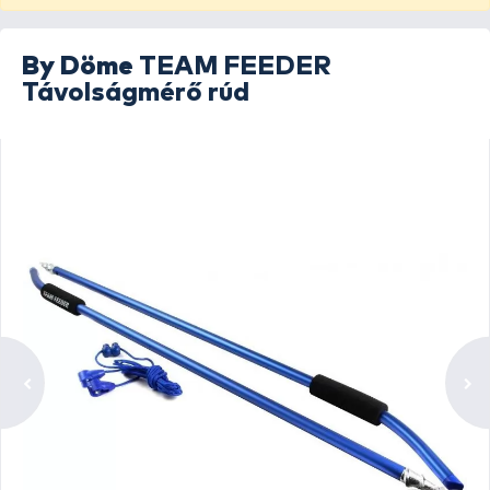
By Döme
TEAM FEEDER
Távolságmérő rúd