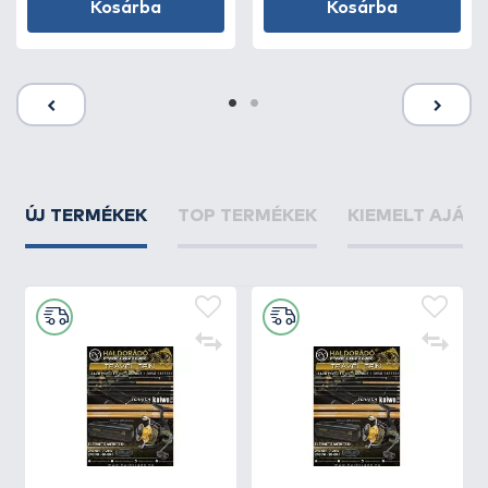
Kosárba
Kosárba
ÚJ TERMÉKEK
TOP TERMÉKEK
KIEMELT AJÁN