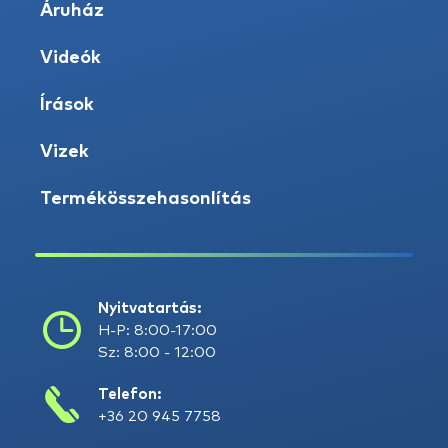
Áruház
Videók
Írások
Vizek
Termékösszehasonlítás
Nyitvatartás:
H-P: 8:00-17:00
Sz: 8:00 - 12:00
Telefon:
+36 20 945 7758