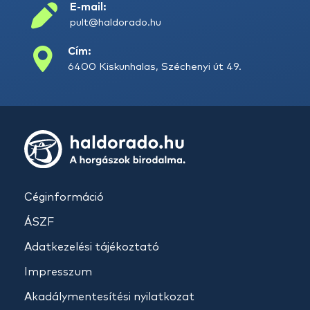
E-mail:
pult@haldorado.hu
Cím:
6400 Kiskunhalas, Széchenyi út 49.
Céginformáció
ÁSZF
Adatkezelési tájékoztató
Impresszum
Akadálymentesítési nyilatkozat