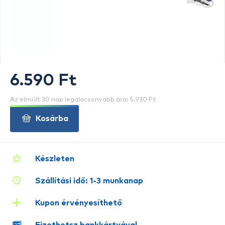
6.590 Ft
Az elmúlt 30 nap legalacsonyabb ára: 5.930 Ft
Kosárba
Készleten
Szállítási idő: 1-3 munkanap
Kupon érvényesíthető