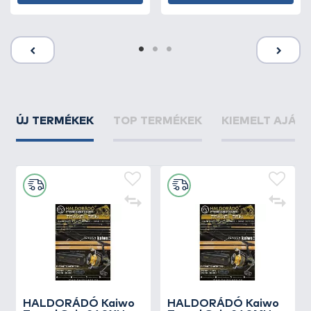
ÚJ TERMÉKEK
TOP TERMÉKEK
KIEMELT AJÁN
HALDORÁDÓ Kaiwo
HALDORÁDÓ Kaiwo