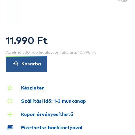
11.990 Ft
Az elmúlt 30 nap legalacsonyabb ára: 10.790 Ft
Kosárba
Készleten
Szállítási idő: 1-3 munkanap
Kupon érvényesíthető
Fizethetsz bankkártyával