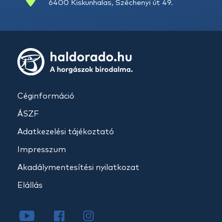
6400 Kiskunhalas, Széchenyi út 49.
Céginformáció
ÁSZF
Adatkezelési tájékoztató
Impresszum
Akadálymentesítési nyilatkozat
Elállás