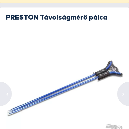
PRESTON
Távolságmérő pálca