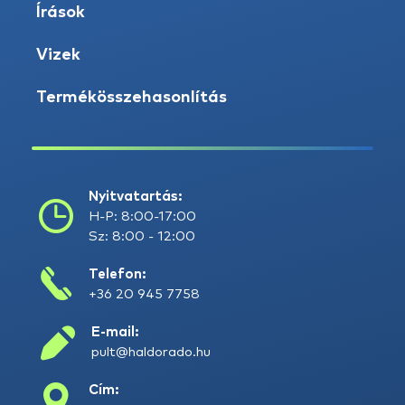
Írások
Vizek
Termékösszehasonlítás
Nyitvatartás:
H-P: 8:00-17:00
Sz: 8:00 - 12:00
Telefon:
+36 20 945 7758
E-mail:
pult@haldorado.hu
Cím: