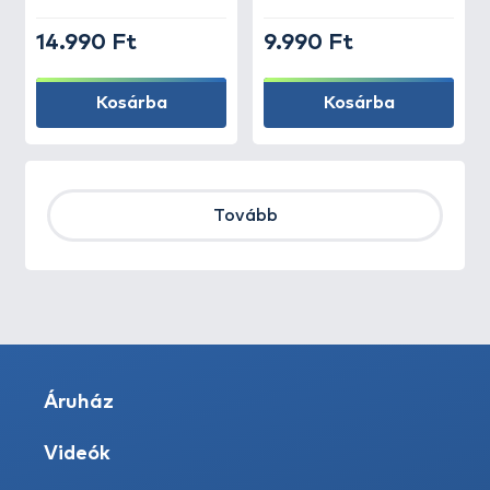
14.990 Ft
9.990 Ft
Kosárba
Kosárba
Tovább
Áruház
Videók