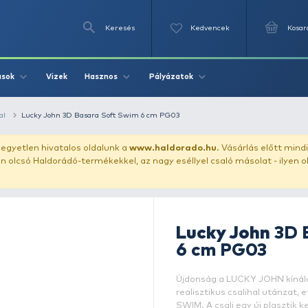
Keresés
Videók
Vizek
Írások
Hasznos
Pályázat
ászata
gumihal
Lucky John 3D Basara Soft Swim 6 cm PG03
uházunkat!
Az egyetlen hivatalos oldalunk a
www.haldor
ozol feltűnően olcsó Haldorádó-termékekkel, az nagy eséll