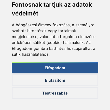
Fontosnak tartjuk az adatok
védelmét
A böngészési élmény fokozása, a személyre
szabott hirdetések vagy tartalmak
megjelenítése, valamint a forgalom elemzése
érdekében sütiket (cookie) használunk. Az
Elfogadom gombra kattintva hozzájárulhat a
sütik használatához.
Elfogadom
Elutasítom
© 2026 Haldorado.hu
Testreszabás
✕