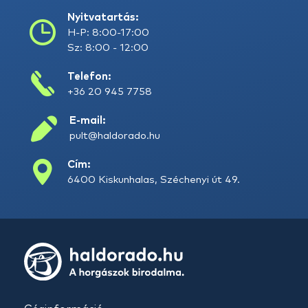
Nyitvatartás:
H-P: 8:00-17:00
Sz: 8:00 - 12:00
Telefon:
+36 20 945 7758
E-mail:
pult@haldorado.hu
Cím:
6400 Kiskunhalas, Széchenyi út 49.