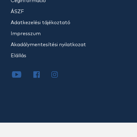
Céginformáció
ÁSZF
Adatkezelési tájékoztató
Impresszum
Akadálymentesítési nyilatkozat
Elállás