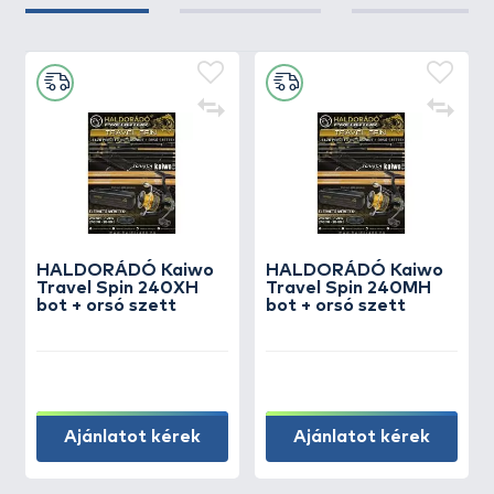
HALDORÁDÓ Kaiwo
HALDORÁDÓ Kaiwo
Travel Spin 240XH
Travel Spin 240MH
bot + orsó szett
bot + orsó szett
Ajánlatot kérek
Ajánlatot kérek