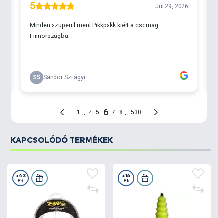
KAPCSOLÓDÓ TERMÉKEK
+43
+16
Ft
Ft