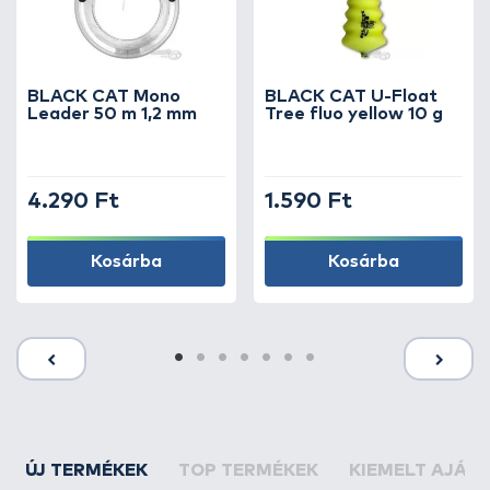
BLACK CAT Mono
BLACK CAT U-Float
Leader 50 m 1,2 mm
Tree fluo yellow 10 g
4.290 Ft
1.590 Ft
Kosárba
Kosárba
ÚJ TERMÉKEK
TOP TERMÉKEK
KIEMELT AJÁN