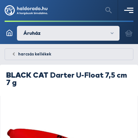
Áruház
harcsás kellékek
BLACK CAT
Darter U-Float 7,5 cm
7 g