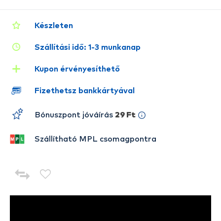
Készleten
Szállítási idő: 1-3 munkanap
Kupon érvényesíthető
Fizethetsz bankkártyával
Bónuszpont jóváírás
29 Ft
Szállítható MPL csomagpontra