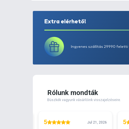
Extra elérhető!
Ingyenes szállítá