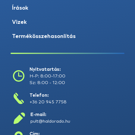
Írások
Vizek
Termékösszehasonlítás
Nyitvatartás:
H-P: 8:00-17:00
Sz: 8:00 - 12:00
Telefon:
+36 20 945 7758
E-mail:
pult@haldorado.hu
Cím: