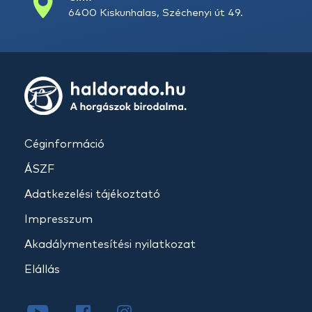
6400 Kiskunhalas, Széchenyi út 49.
Céginformáció
ÁSZF
Adatkezelési tájékoztató
Impresszum
Akadálymentesítési nyilatkozat
Elállás