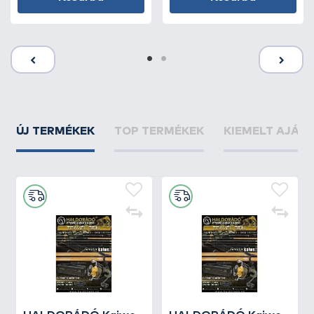
ÚJ TERMÉKEK
TOP TERMÉKEK
KIEMELT AJÁN