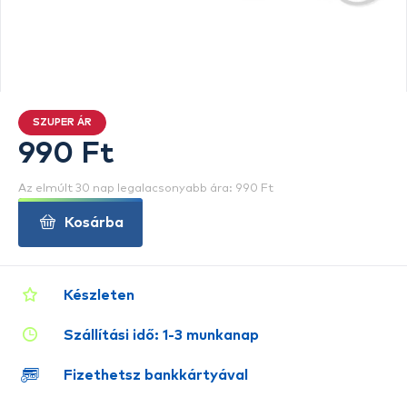
SZUPER ÁR
990 Ft
Az elmúlt 30 nap legalacsonyabb ára: 990 Ft
Kosárba
Készleten
Szállítási idő: 1-3 munkanap
Fizethetsz bankkártyával