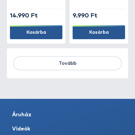
14.990 Ft
9.990 Ft
Kosárba
Kosárba
Tovább
Áruház
Videók