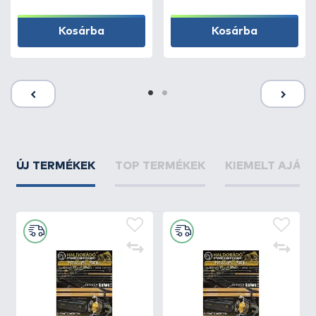
Kosárba
Kosárba
ÚJ TERMÉKEK
TOP TERMÉKEK
KIEMELT AJÁN