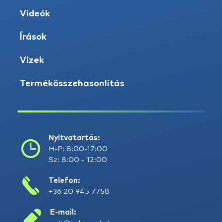
Videók
Írások
Vizek
Termékösszehasonlítás
Nyitvatartás:
H-P: 8:00-17:00
Sz: 8:00 - 12:00
Telefon:
+36 20 945 7758
E-mail: