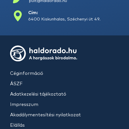
pult@haldorado.hu
Cím:
6400 Kiskunhalas, Széchenyi út 49.
Céginformáció
ÁSZF
Adatkezelési tájékoztató
Impresszum
Akadálymentesítési nyilatkozat
Elállás