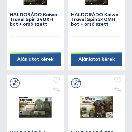
HALDORÁDÓ Kaiwo
HALDORÁDÓ Kaiwo
Travel Spin 240XH
Travel Spin 240MH
bot + orsó szett
bot + orsó szett
Ajánlatot kérek
Ajánlatot kérek
+150
+100
Ft
Ft