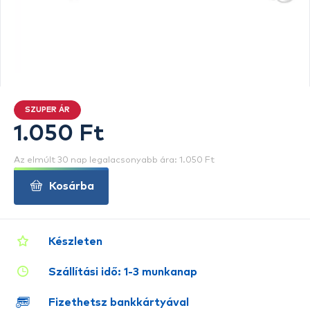
SZUPER ÁR
1.050 Ft
Az elmúlt 30 nap legalacsonyabb ára: 1.050 Ft
Kosárba
Készleten
Szállítási idő: 1-3 munkanap
Fizethetsz bankkártyával