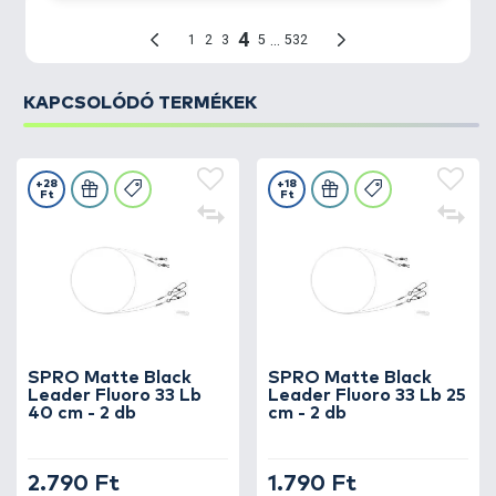
KAPCSOLÓDÓ TERMÉKEK
+28
+18
Ft
Ft
SPRO Matte Black
SPRO Matte Black
Leader Fluoro 33 Lb
Leader Fluoro 33 Lb 25
40 cm - 2 db
cm - 2 db
2.790 Ft
1.790 Ft