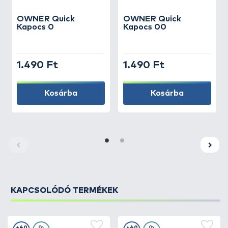
OWNER
Quick
OWNER
Quick
Kapocs 0
Kapocs 00
1.490 Ft
1.490 Ft
Kosárba
Kosárba
KAPCSOLÓDÓ TERMÉKEK
+40
+40