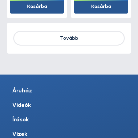
Kosárba
Kosárba
Tovább
Áruház
Videók
Írások
Vizek