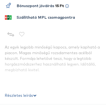
Bónuszpont jóváírás
15 Ft
Szállítható MPL csomagpontra
Az egyik legjobb minőségű kapocs, amely kapható a
piacon. Magas minőségű rozsdamentes acélból
készült. Formája lehetővé teszi, hogy a legtöbb
horgászmódszerhez használható legyen. Időtálló,
megbízható kivitel.
Részletes leírás