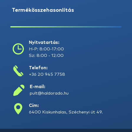
Termékösszehasonlítás
Nyitvatartás:
H-P: 8:00-17:00
Sz: 8:00 - 12:00
Telefon:
+36 20 945 7758
E-mail:
pult@haldorado.hu
Cím:
6400 Kiskunhalas, Széchenyi út 49.