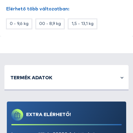
Elérhető több változatban:
0 - 9,6 kg
00 - 8,9 kg
1,5 - 13,1 kg
TERMÉK ADATOK
EXTRA ELÉRHETŐ!