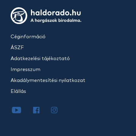
Céginformáció
ÁSZF
Adatkezelési tájékoztató
Impresszum
Akadálymentesítési nyilatkozat
Elállás