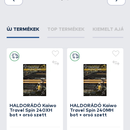
ÚJ TERMÉKEK
TOP TERMÉKEK
KIEMELT AJÁN
HALDORÁDÓ Kaiwo
HALDORÁDÓ Kaiwo
Travel Spin 240XH
Travel Spin 240MH
bot + orsó szett
bot + orsó szett