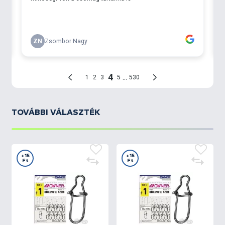
TOVÁBBI VÁLASZTÉK
+15
+15
Ft
Ft