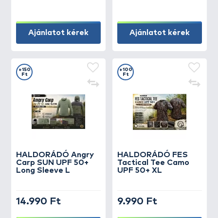
Ajánlatot kérek
Ajánlatot kérek
+150
+100
Ft
Ft
HALDORÁDÓ Angry
HALDORÁDÓ FES
Carp SUN UPF 50+
Tactical Tee Camo
Long Sleeve L
UPF 50+ XL
14.990 Ft
9.990 Ft