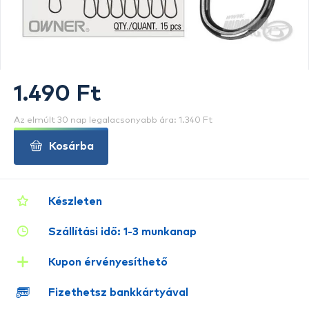
1.490 Ft
Az elmúlt 30 nap legalacsonyabb ára: 1.340 Ft
Kosárba
Készleten
Szállítási idő: 1-3 munkanap
Kupon érvényesíthető
Fizethetsz bankkártyával