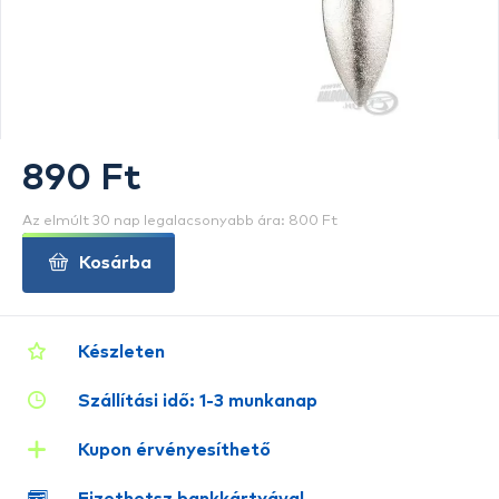
890 Ft
Az elmúlt 30 nap legalacsonyabb ára: 800 Ft
Kosárba
Készleten
Szállítási idő: 1-3 munkanap
Kupon érvényesíthető