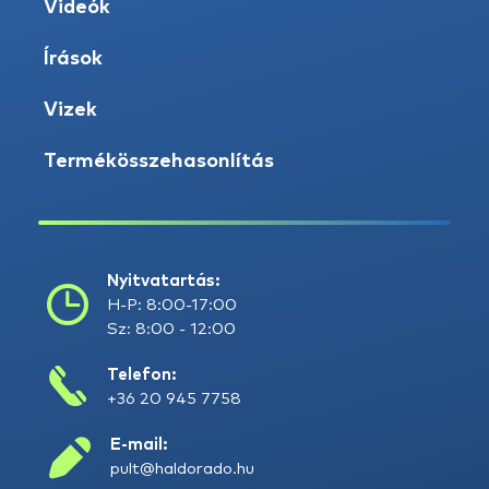
Videók
Írások
Vizek
Termékösszehasonlítás
Nyitvatartás:
H-P: 8:00-17:00
Sz: 8:00 - 12:00
Telefon:
+36 20 945 7758
E-mail:
pult@haldorado.hu