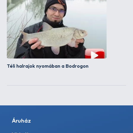
Téli halrajok nyomában a Bodrogon
Áruház