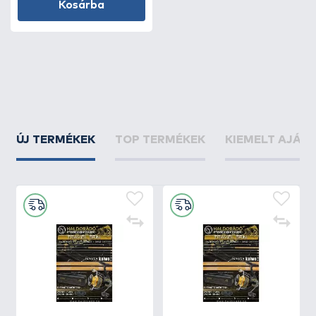
Kosárba
ÚJ TERMÉKEK
TOP TERMÉKEK
KIEMELT AJÁN