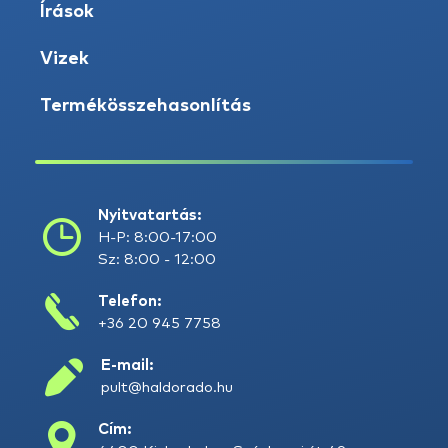
Írások
Vizek
Termékösszehasonlítás
Nyitvatartás:
H-P: 8:00-17:00
Sz: 8:00 - 12:00
Telefon:
+36 20 945 7758
E-mail:
pult@haldorado.hu
Cím: