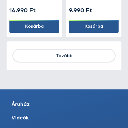
14.990 Ft
9.990 Ft
Kosárba
Kosárba
Tovább
Áruház
Videók