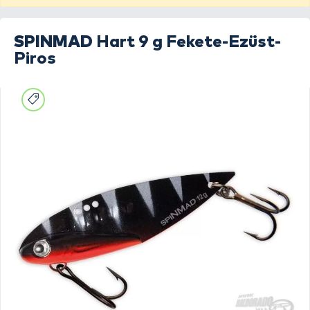
SPINMAD
Hart 9 g Fekete-Ezüst-
Piros