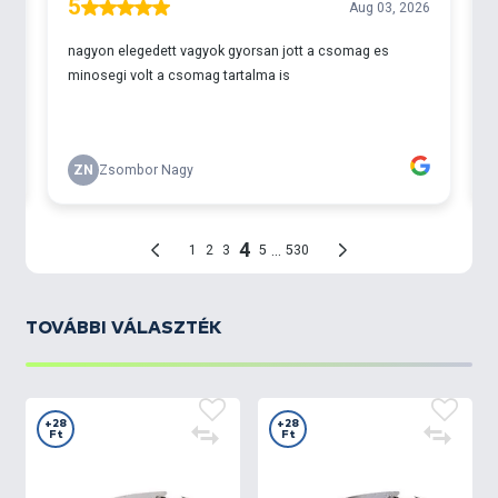
TOVÁBBI VÁLASZTÉK
+28
+28
Ft
Ft