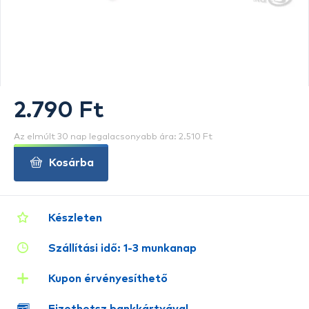
2.790 Ft
Az elmúlt 30 nap legalacsonyabb ára: 2.510 Ft
Kosárba
Készleten
Szállítási idő: 1-3 munkanap
Kupon érvényesíthető