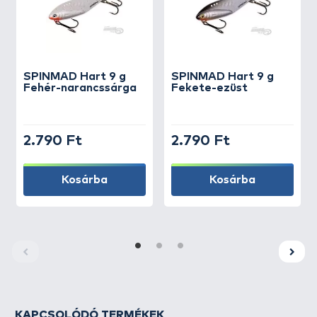
SPINMAD
Hart 9 g
SPINMAD
Hart 9 g
Fehér-narancssárga
Fekete-ezüst
2.790 Ft
2.790 Ft
Kosárba
Kosárba
KAPCSOLÓDÓ TERMÉKEK