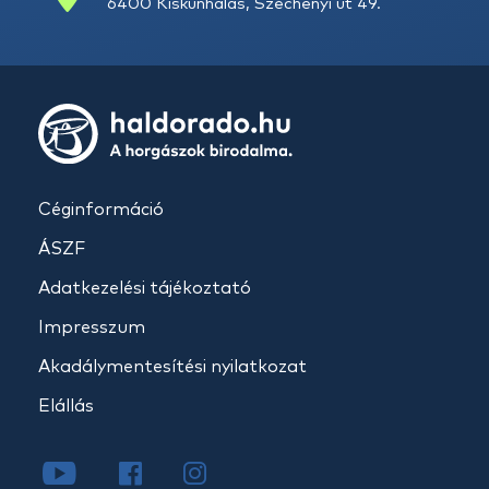
6400 Kiskunhalas, Széchenyi út 49.
Céginformáció
ÁSZF
Adatkezelési tájékoztató
Impresszum
Akadálymentesítési nyilatkozat
Elállás