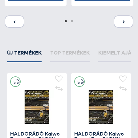
ÚJ TERMÉKEK
TOP TERMÉKEK
KIEMELT AJÁN
HALDORÁDÓ Kaiwo
HALDORÁDÓ Kaiwo