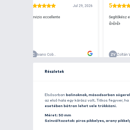
Ingyenes szállítá