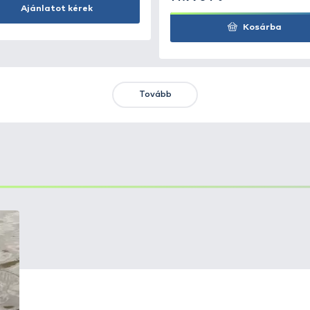
Kosárba
KIEMELT AJÁNLATOK
KIÁRUSÍTÁS
+15
Ft