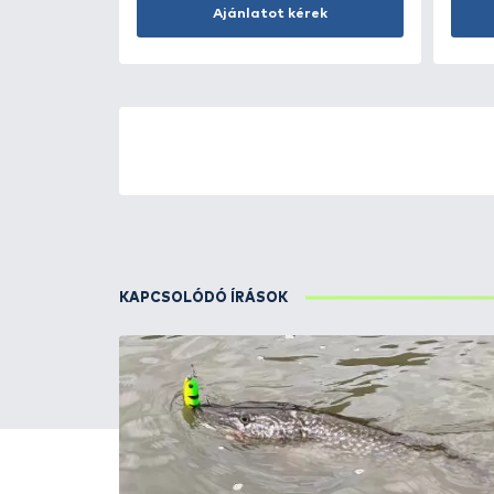
Kosárba
ÚJ TERMÉKEK
TOP TERMÉKEK