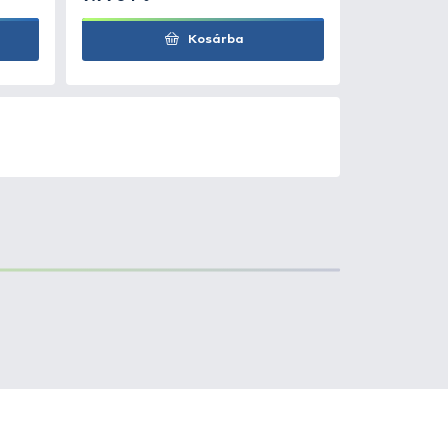
Kosárba
0
+100
Ft