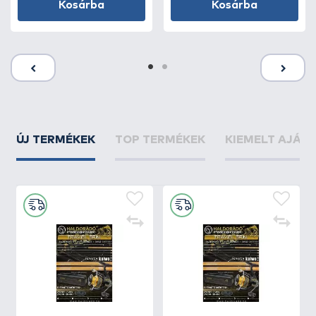
Kosárba
Kosárba
ÚJ TERMÉKEK
TOP TERMÉKEK
KIEMELT AJÁN