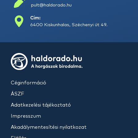
pult@haldorado.hu
Cím:
6400 Kiskunhalas, Széchenyi út 49.
Céginformáció
ÁSZF
Adatkezelési tájékoztató
Impresszum
Akadálymentesítési nyilatkozat