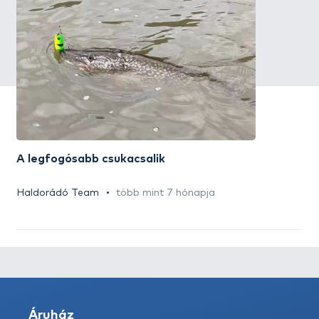
A legfogósabb csukacsalik
Haldorádó Team
több mint 7 hónapja
Áruház