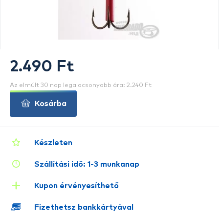
2.490 Ft
Az elmúlt 30 nap legalacsonyabb ára: 2.240 Ft
Kosárba
Készleten
Szállítási idő: 1-3 munkanap
Kupon érvényesíthető
Fizethetsz bankkártyával