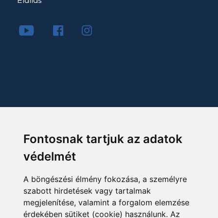
Elállás
Fontosnak tartjuk az adatok
védelmét
A böngészési élmény fokozása, a személyre
szabott hirdetések vagy tartalmak
megjelenítése, valamint a forgalom elemzése
érdekében sütiket (cookie) használunk. Az