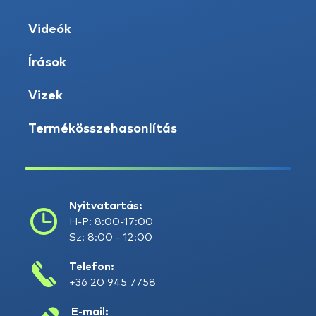
Videók
Írások
Vizek
Termékösszehasonlítás
Nyitvatartás:
H-P: 8:00-17:00
Sz: 8:00 - 12:00
Telefon:
+36 20 945 7758
E-mail: