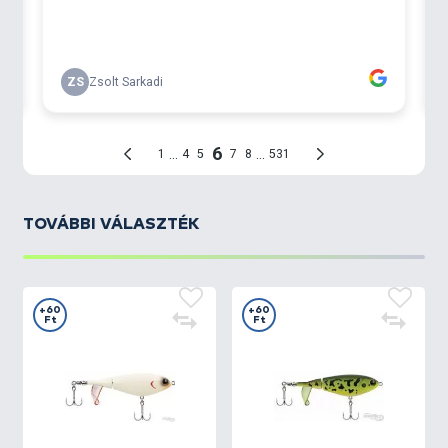
TOVÁBBI VÁLASZTÉK
+60
+60
Ft
Ft