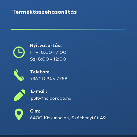
Termékösszehasonlítás
Nyitvatartás:
H-P: 8:00-17:00
Sz: 8:00 - 12:00
Telefon:
+36 20 945 7758
E-mail:
pult@haldorado.hu
Cím:
6400 Kiskunhalas, Széchenyi út 49.