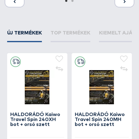
ÚJ TERMÉKEK
TOP TERMÉKEK
KIEMELT AJÁN
HALDORÁDÓ Kaiwo
HALDORÁDÓ Kaiwo
Travel Spin 240XH
Travel Spin 240MH
bot + orsó szett
bot + orsó szett