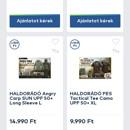
Ajánlatot kérek
Ajánlatot kérek
+150
+100
Ft
Ft
HALDORÁDÓ Angry
HALDORÁDÓ FES
Carp SUN UPF 50+
Tactical Tee Camo
Long Sleeve L
UPF 50+ XL
14.990 Ft
9.990 Ft