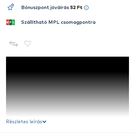
Bónuszpont jóváírás
52 Ft
Szállítható MPL csomagpontra
Részletes leírás