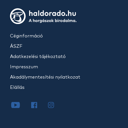
Céginformáció
ÁSZF
Adatkezelési tájékoztató
Impresszum
Akadálymentesítési nyilatkozat
Elállás