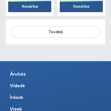
Kosárba
Kosárba
Tovább
Áruház
Videók
Írások
Vizek