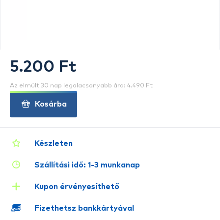
5.200 Ft
Az elmúlt 30 nap legalacsonyabb ára: 4.490 Ft
Kosárba
Készleten
Szállítási idő: 1-3 munkanap
Kupon érvényesíthető
Fizethetsz bankkártyával