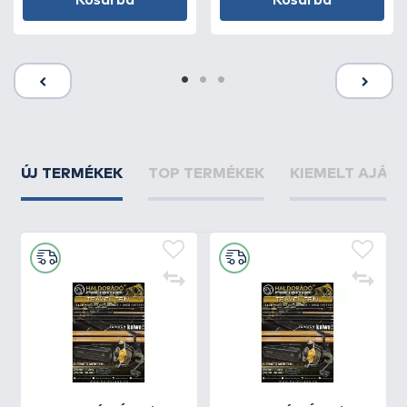
Kosárba
Kosárba
ÚJ TERMÉKEK
TOP TERMÉKEK
KIEMELT AJÁN