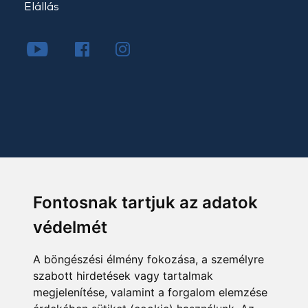
Elállás
Fontosnak tartjuk az adatok
védelmét
A böngészési élmény fokozása, a személyre
szabott hirdetések vagy tartalmak
megjelenítése, valamint a forgalom elemzése