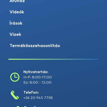
Áruház
Videók
Írások
Vizek
Termékösszehasonlítás
Nyitvatartás:
H-P: 8:00-17:00
Sz: 8:00 - 12:00
Telefon:
+36 20 945 7758