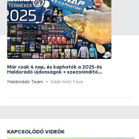
Már csak 4 nap, és kaphatók a 2025-ös
Haldorádó újdonságok + szezonindító
akciós napok
Haldorádó Team
több mint 1 éve
KAPCSOLÓDÓ VIDEÓK