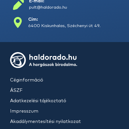
E-mail:
pult@haldorado.hu
Cím:
6400 Kiskunhalas, Széchenyi út 49.
Céginformáció
ÁSZF
Adatkezelési tájékoztató
Impresszum
Akadálymentesítési nyilatkozat