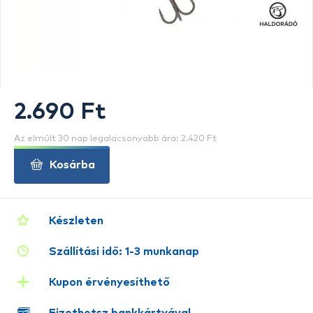
2.690 Ft
Az elmúlt 30 nap legalacsonyabb ára: 2.420 Ft
Kosárba
Készleten
Szállítási idő: 1-3 munkanap
Kupon érvényesíthető