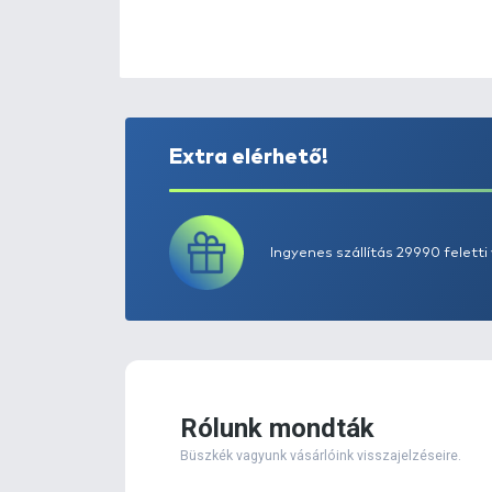
Extra elérhető!