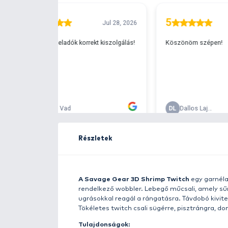
Ingyenes szállítá