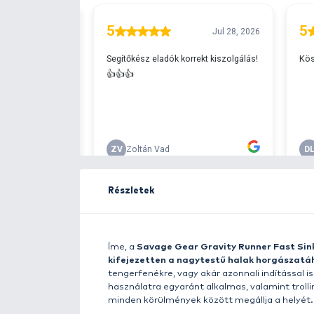
Ingyenes szállítá