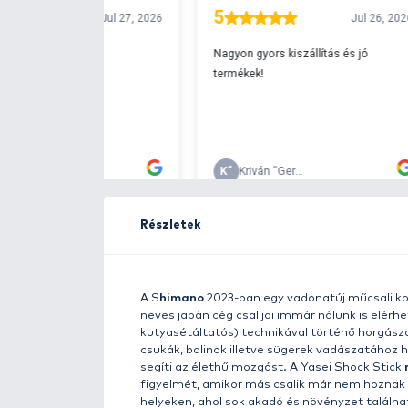
Ingyenes szállítá