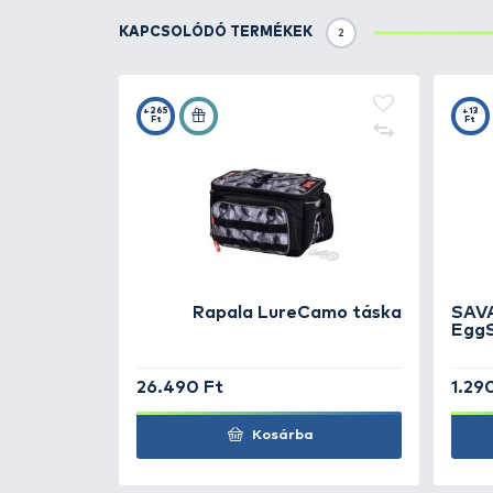
Shock Stick két praktikus mére
lehetővé teszi a távoli dobást é
minőségű és erős BKK hármas 
erőhatásainak.
TOVÁBBI VÁLASZTÉK
2
SHIMANO
Yasei Shoc
70 - Black
SHIMANO
Yasei Shoc