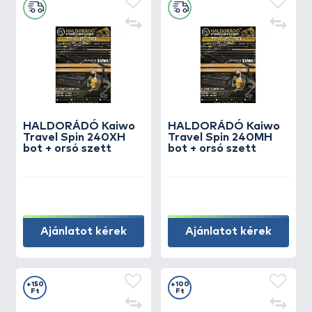
HALDORÁDÓ Kaiwo
HALDORÁDÓ Kaiwo
Travel Spin 240XH
Travel Spin 240MH
bot + orsó szett
bot + orsó szett
Ajánlatot kérek
Ajánlatot kérek
+150
+100
Ft
Ft