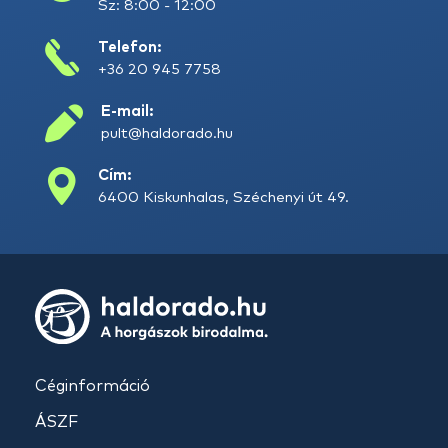
Sz: 8:00 - 12:00
Telefon:
+36 20 945 7758
E-mail:
pult@haldorado.hu
Cím:
6400 Kiskunhalas, Széchenyi út 49.
Céginformáció
ÁSZF