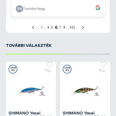
TOVÁBBI VÁLASZTÉK
+40
+40
Ft
Ft
SHIMANO
Yasei
SHIMANO
Yasei