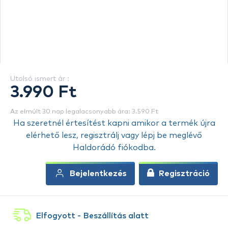
Utolsó ismert ár :
3.990 Ft
Az elmúlt 30 nap legalacsonyabb ára: 3.590 Ft
Ha szeretnél értesítést kapni amikor a termék újra
elérhető lesz, regisztrálj vagy lépj be meglévő
Haldorádó fiókodba.
Bejelentkezés
Regisztráció
Elfogyott - Beszállítás alatt