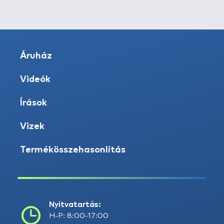
Áruház
Videók
Írások
Vizek
Termékösszehasonlítás
Nyitvatartás:
H-P: 8:00-17:00