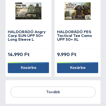
HALDORÁDÓ Angry
HALDORÁDÓ FES
Carp SUN UPF 50+
Tactical Tee Camo
Long Sleeve L
UPF 50+ XL
14.990 Ft
9.990 Ft
Kosárba
Kosárba
Tovább