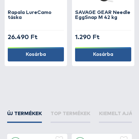
Rapala LureCamo
SAVAGE GEAR Needle
táska
EggSnap M 42 kg
26.490 Ft
1.290 Ft
Kosárba
Kosárba
ÚJ TERMÉKEK
TOP TERMÉKEK
KIEMELT AJÁN