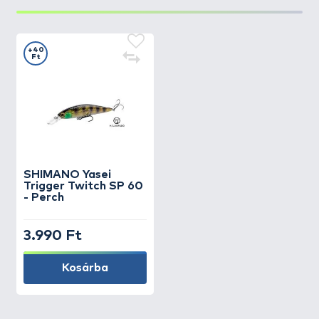
+40
Ft
SHIMANO
Yasei
Trigger Twitch SP 60
- Perch
3.990 Ft
Kosárba