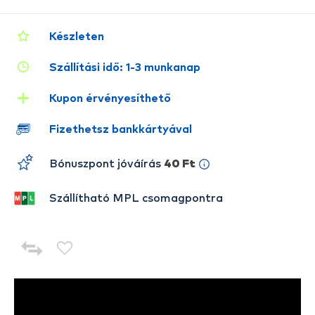
Készleten
Szállítási idő: 1-3 munkanap
Kupon érvényesíthető
Fizethetsz bankkártyával
Bónuszpont jóváírás
40 Ft
Szállítható MPL csomagpontra