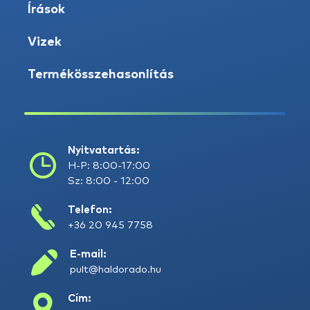
Írások
Vizek
Termékösszehasonlítás
Nyitvatartás:
H-P: 8:00-17:00
Sz: 8:00 - 12:00
Telefon:
+36 20 945 7758
E-mail:
pult@haldorado.hu
Cím: