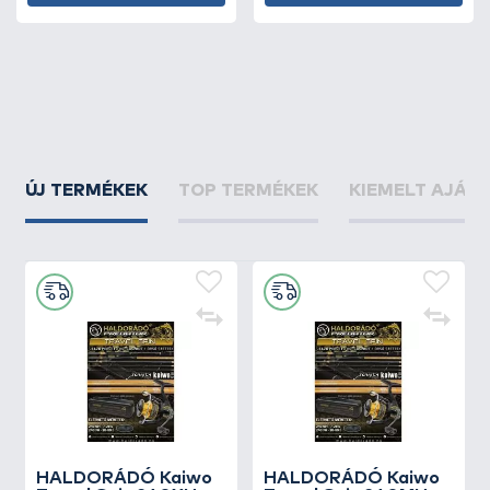
ÚJ TERMÉKEK
TOP TERMÉKEK
KIEMELT AJÁN
HALDORÁDÓ Kaiwo
HALDORÁDÓ Kaiwo