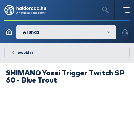
Áruház
wobbler
SHIMANO
Yasei Trigger Twitch SP
60 - Blue Trout