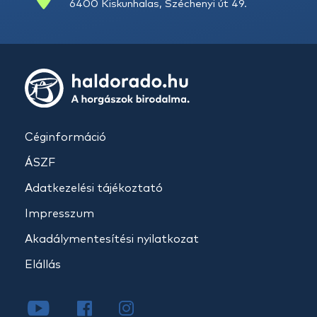
6400 Kiskunhalas, Széchenyi út 49.
Céginformáció
ÁSZF
Adatkezelési tájékoztató
Impresszum
Akadálymentesítési nyilatkozat
Elállás