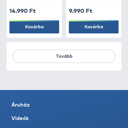
14.990 Ft
9.990 Ft
Kosárba
Kosárba
Tovább
Áruház
Videók