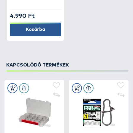
4.990 Ft
Kosárba
KAPCSOLÓDÓ TERMÉKEK
+60
+10
Ft
Ft