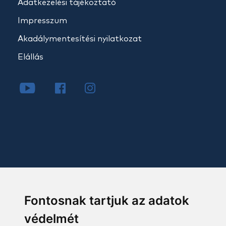
Adatkezelési tájékoztató
Impresszum
Akadálymentesítési nyilatkozat
Elállás
Fontosnak tartjuk az adatok
védelmét