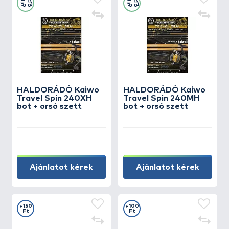
HALDORÁDÓ Kaiwo
HALDORÁDÓ Kaiwo
Travel Spin 240XH
Travel Spin 240MH
bot + orsó szett
bot + orsó szett
Ajánlatot kérek
Ajánlatot kérek
+150
+100
Ft
Ft