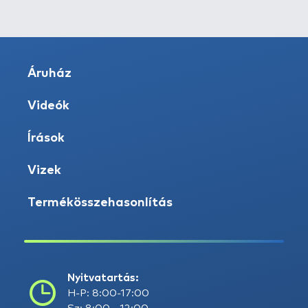
Áruház
Videók
Írások
Vizek
Termékösszehasonlítás
Nyitvatartás:
H-P: 8:00-17:00