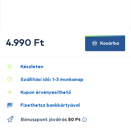
4.990 Ft
Kosárba
Készleten
Szállítási idő: 1-3 munkanap
Kupon érvényesíthető
Fizethetsz bankkártyával
Bónuszpont jóváírás
50 Ft