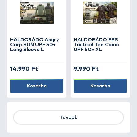
HALDORÁDÓ Angry
HALDORÁDÓ FES
Carp SUN UPF 50+
Tactical Tee Camo
Long Sleeve L
UPF 50+ XL
14.990 Ft
9.990 Ft
Kosárba
Kosárba
Tovább