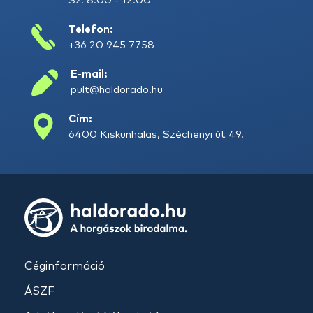
Sz: 8:00 - 12:00
Telefon:
+36 20 945 7758
E-mail:
pult@haldorado.hu
Cím:
6400 Kiskunhalas, Széchenyi út 49.
Céginformáció
ÁSZF