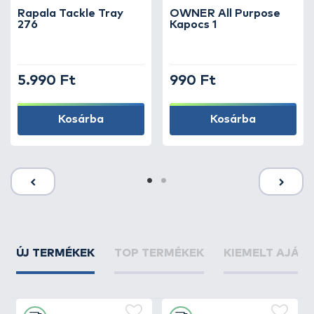
Rapala Tackle Tray
OWNER All Purpose
276
Kapocs 1
5.990 Ft
990 Ft
Kosárba
Kosárba
ÚJ TERMÉKEK
TOP TERMÉKEK
KIEMELT AJÁN