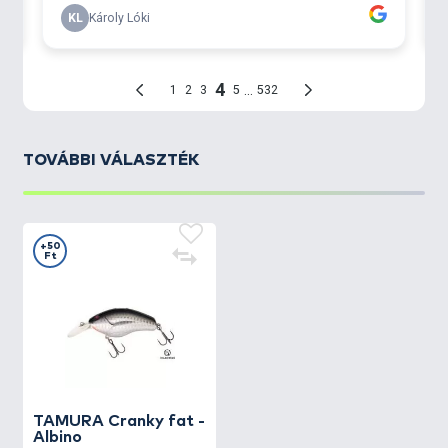
TOVÁBBI VÁLASZTÉK
+50
Ft
TAMURA
Cranky fat -
Albino