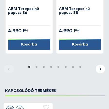
ABM
Terepszínű
ABM
Terepszínű
papucs 36
papucs 38
4.990 Ft
4.990 Ft
Kosárba
Kosárba
KAPCSOLÓDÓ TERMÉKEK
+25