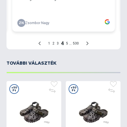
TOVÁBBI VÁLASZTÉK
+50
+50
Ft
Ft