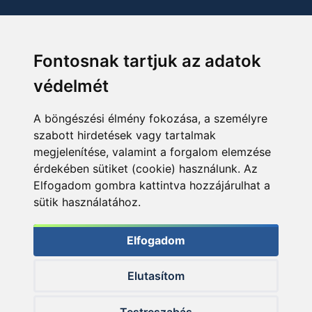
Fontosnak tartjuk az adatok
védelmét
A böngészési élmény fokozása, a személyre
szabott hirdetések vagy tartalmak
megjelenítése, valamint a forgalom elemzése
érdekében sütiket (cookie) használunk. Az
Elfogadom gombra kattintva hozzájárulhat a
sütik használatához.
Elfogadom
Elutasítom
© 2026 Haldorado.hu