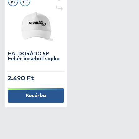
Ft
HALDORÁDÓ 5P
Fehér baseball sapka
2.490 Ft
Kosárba