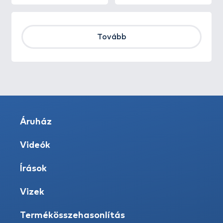
Tovább
Áruház
Videók
Írások
Vizek
Termékösszehasonlítás