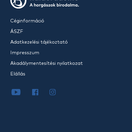
Céginformáció
ÁSZF
Adatkezelési tájékoztató
Impresszum
Akadálymentesítési nyilatkozat
Elállás