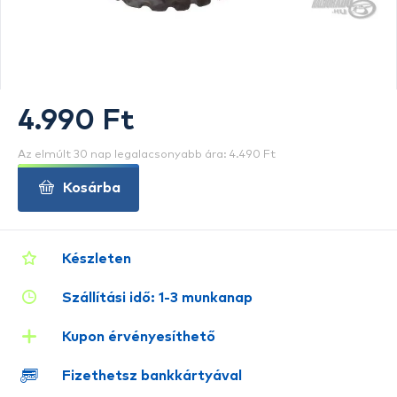
4.990 Ft
Az elmúlt 30 nap legalacsonyabb ára: 4.490 Ft
Kosárba
Készleten
Szállítási idő: 1-3 munkanap
Kupon érvényesíthető
Fizethetsz bankkártyával