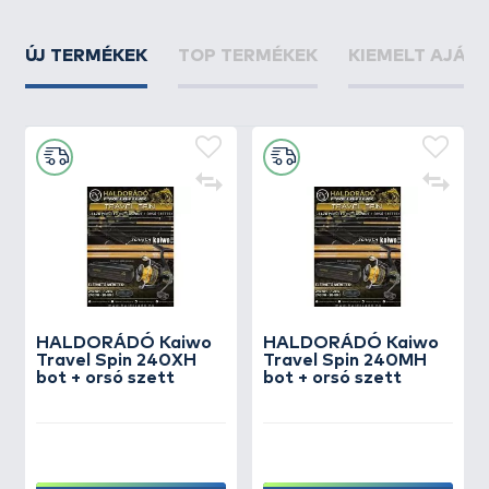
ÚJ TERMÉKEK
TOP TERMÉKEK
KIEMELT AJÁN
HALDORÁDÓ Kaiwo
HALDORÁDÓ Kaiwo
Travel Spin 240XH
Travel Spin 240MH
bot + orsó szett
bot + orsó szett