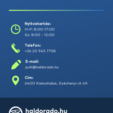
Nyitvatartás:
H-P: 8:00-17:00
Sz: 8:00 - 12:00
Telefon:
+36 20 945 7758
E-mail:
pult@haldorado.hu
Cím:
6400 Kiskunhalas, Széchenyi út 49.