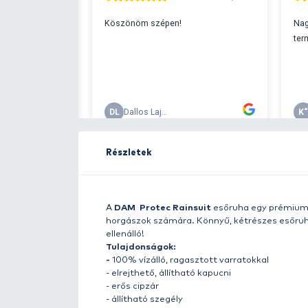
Ingyenes szállítá