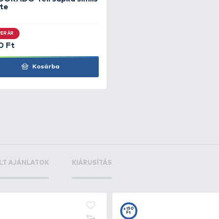
+140
a XL
Ft
+140
a XXL
Ft
+28