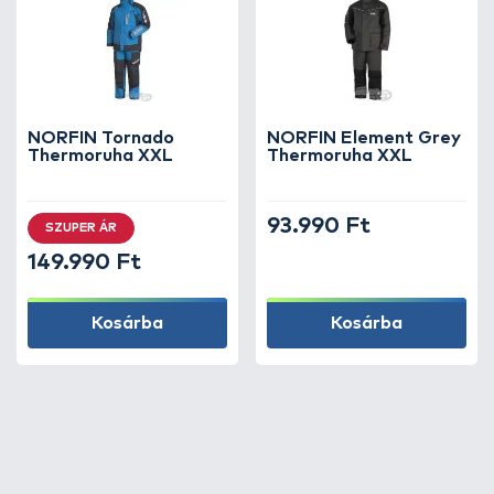
NORFIN Tornado
NORFIN Element Grey
Thermoruha XXL
Thermoruha XXL
93.990 Ft
SZUPER ÁR
149.990 Ft
Kosárba
Kosárba