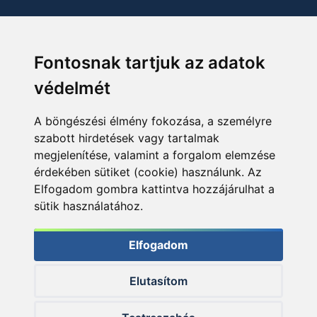
Fontosnak tartjuk az adatok
védelmét
A böngészési élmény fokozása, a személyre
szabott hirdetések vagy tartalmak
megjelenítése, valamint a forgalom elemzése
érdekében sütiket (cookie) használunk. Az
Elfogadom gombra kattintva hozzájárulhat a
sütik használatához.
Elfogadom
Elutasítom
© 2026 Haldorado.hu