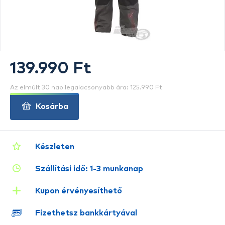
139.990 Ft
Az elmúlt 30 nap legalacsonyabb ára: 125.990 Ft
Kosárba
Készleten
Szállítási idő: 1-3 munkanap
Kupon érvényesíthető
Fizethetsz bankkártyával