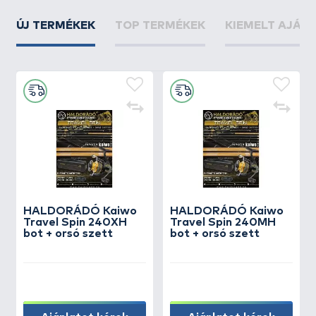
ÚJ TERMÉKEK
TOP TERMÉKEK
KIEMELT AJÁN
HALDORÁDÓ Kaiwo
HALDORÁDÓ Kaiwo
Travel Spin 240XH
Travel Spin 240MH
bot + orsó szett
bot + orsó szett