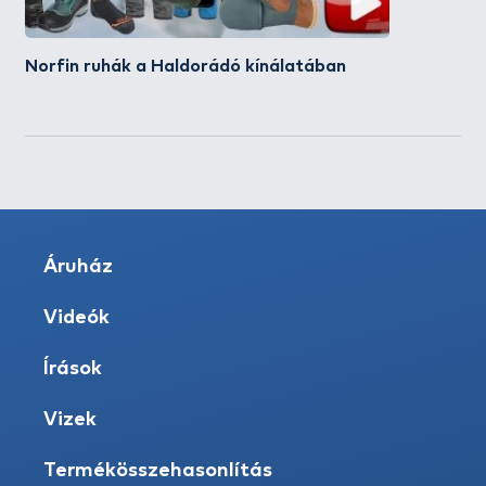
Norfin ruhák a Haldorádó kínálatában
Áruház
Videók
Írások
Vizek
Termékösszehasonlítás