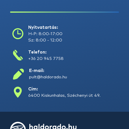
Nyitvatartás:
H-P: 8:00-17:00
Sz: 8:00 - 12:00
Telefon:
+36 20 945 7758
E-mail:
pult@haldorado.hu
Cím:
6400 Kiskunhalas, Széchenyi út 49.