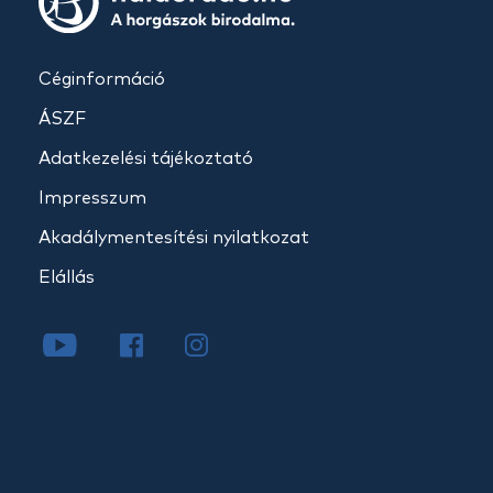
Céginformáció
ÁSZF
Adatkezelési tájékoztató
Impresszum
Akadálymentesítési nyilatkozat
Elállás