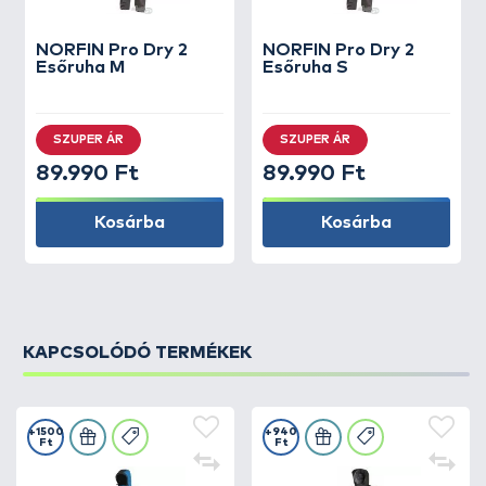
NORFIN
Pro Dry 2
NORFIN
Pro Dry 2
Esőruha M
Esőruha S
SZUPER ÁR
SZUPER ÁR
89.990 Ft
89.990 Ft
Kosárba
Kosárba
KAPCSOLÓDÓ TERMÉKEK
+1500
+940
Ft
Ft