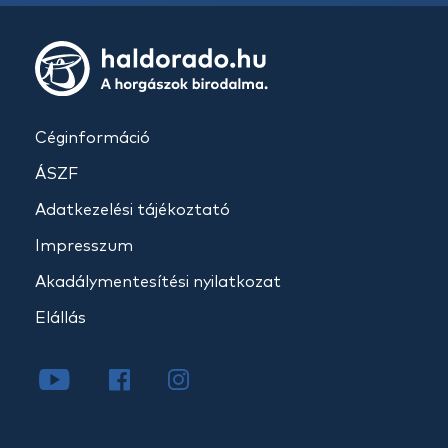
Céginformáció
ÁSZF
Adatkezelési tájékoztató
Impresszum
Akadálymentesítési nyilatkozat
Elállás