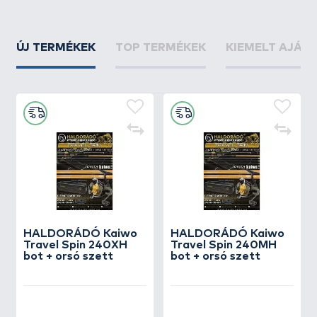
ÚJ TERMÉKEK
TOP TERMÉKEK
KIEMELT AJÁN
HALDORÁDÓ Kaiwo
HALDORÁDÓ Kaiwo
Travel Spin 240XH
Travel Spin 240MH
bot + orsó szett
bot + orsó szett