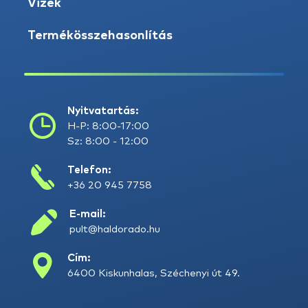
Vizek
Termékösszehasonlítás
Nyitvatartás:
H-P: 8:00-17:00
Sz: 8:00 - 12:00
Telefon:
+36 20 945 7758
E-mail:
pult@haldorado.hu
Cím:
6400 Kiskunhalas, Széchenyi út 49.