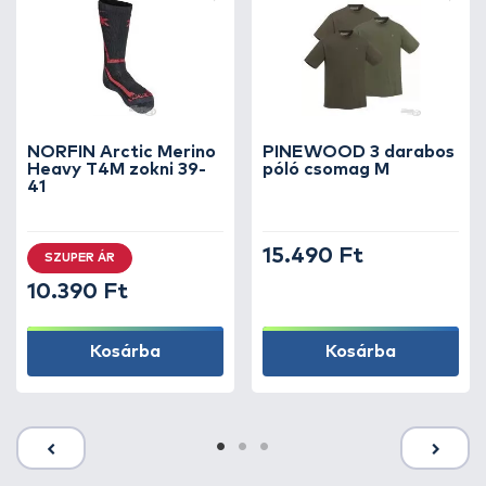
NORFIN Arctic Merino
PINEWOOD 3 darabos
Heavy T4M zokni 39-
póló csomag M
41
15.490 Ft
SZUPER ÁR
10.390 Ft
Kosárba
Kosárba