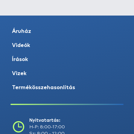
Áruház
Videók
Írások
Vizek
Termékösszehasonlítás
Nyitvatartás:
H-P: 8:00-17:00
Sz: 8:00 - 12:00