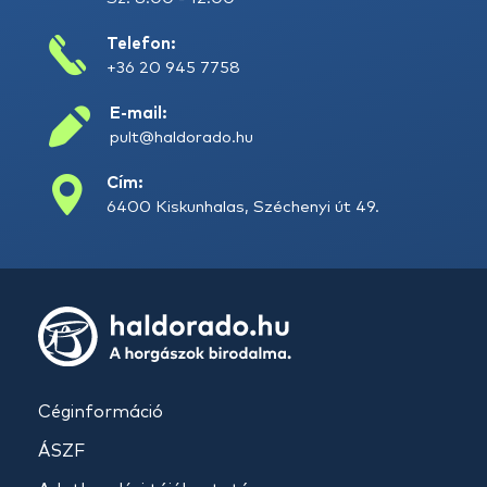
Telefon:
+36 20 945 7758
E-mail:
pult@haldorado.hu
Cím:
6400 Kiskunhalas, Széchenyi út 49.
Céginformáció
ÁSZF