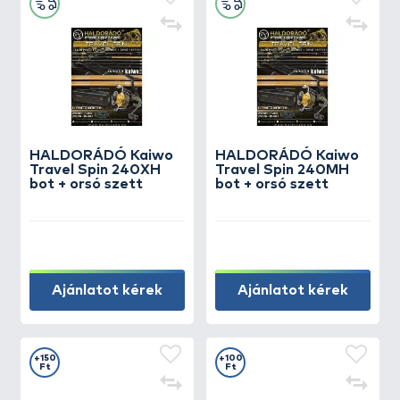
HALDORÁDÓ Kaiwo
HALDORÁDÓ Kaiwo
Travel Spin 240XH
Travel Spin 240MH
bot + orsó szett
bot + orsó szett
Ajánlatot kérek
Ajánlatot kérek
+150
+100
Ft
Ft