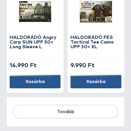
HALDORÁDÓ Angry
HALDORÁDÓ FES
Carp SUN UPF 50+
Tactical Tee Camo
Long Sleeve L
UPF 50+ XL
14.990 Ft
9.990 Ft
Kosárba
Kosárba
Tovább