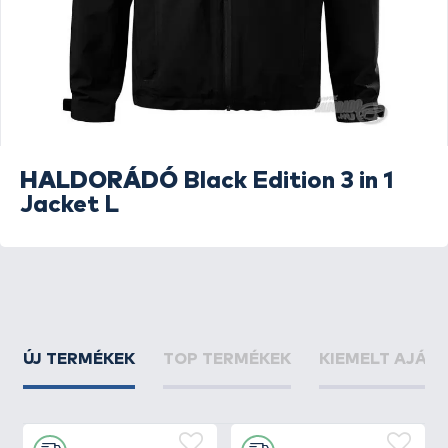
HALDORÁDÓ
Black Edition 3 in 1
Jacket L
ÚJ TERMÉKEK
TOP TERMÉKEK
KIEMELT AJÁN