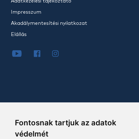
Adatkezelési tájékoztató
Impresszum
Akadálymentesítési nyilatkozat
Elállás
Fontosnak tartjuk az adatok
védelmét