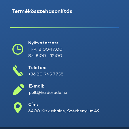
Termékösszehasonlítás
Nyitvatartás:
H-P: 8:00-17:00
Sz: 8:00 - 12:00
Telefon:
+36 20 945 7758
E-mail:
pult@haldorado.hu
Cím:
6400 Kiskunhalas, Széchenyi út 49.