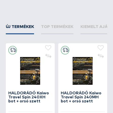
ÚJ TERMÉKEK
TOP TERMÉKEK
KIEMELT AJÁN
HALDORÁDÓ Kaiwo
HALDORÁDÓ Kaiwo
Travel Spin 240XH
Travel Spin 240MH
bot + orsó szett
bot + orsó szett