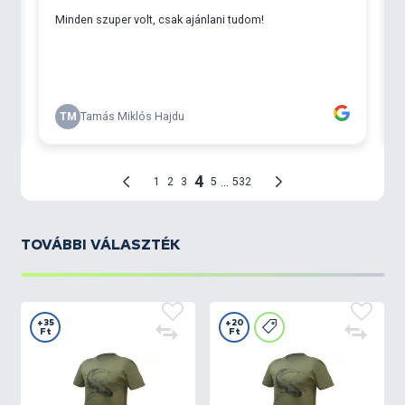
TOVÁBBI VÁLASZTÉK
+35
+20
Ft
Ft