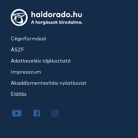
Céginformáció
ÁSZF
Adatkezelési tájékoztató
Impresszum
Akadálymentesítési nyilatkozat
Elállás