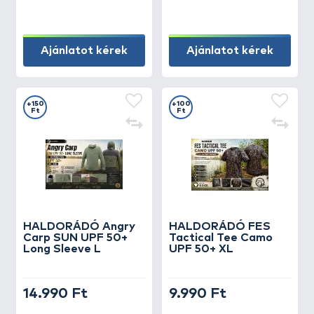
Ajánlatot kérek
Ajánlatot kérek
+150
+100
Ft
Ft
HALDORÁDÓ Angry
HALDORÁDÓ FES
Carp SUN UPF 50+
Tactical Tee Camo
Long Sleeve L
UPF 50+ XL
14.990 Ft
9.990 Ft