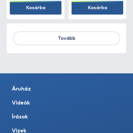
Kosárba
Kosárba
Tovább
Áruház
Videók
Írások
Vizek