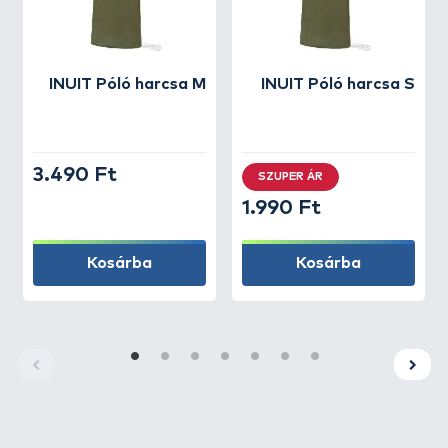
INUIT
Póló harcsa M
INUIT
Póló harcsa S
3.490 Ft
SZUPER ÁR
1.990 Ft
Kosárba
Kosárba