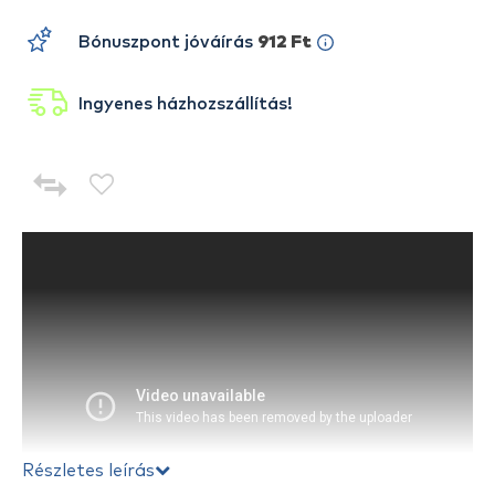
Bónuszpont jóváírás
912 Ft
Ingyenes házhozszállítás!
Részletes leírás