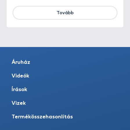
Tovább
Áruház
Videók
Írások
Vizek
Termékösszehasonlítás