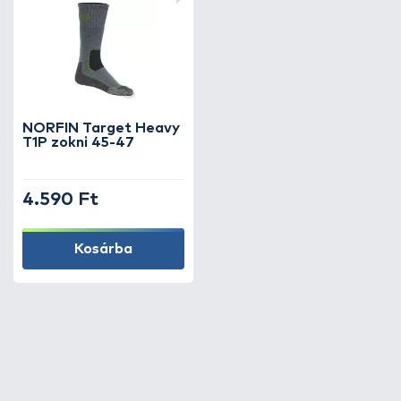
NORFIN Target Heavy
T1P zokni 45-47
4.590 Ft
Kosárba