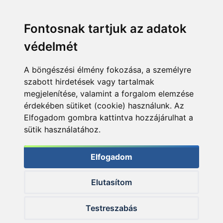
Fontosnak tartjuk az adatok
védelmét
A böngészési élmény fokozása, a személyre
szabott hirdetések vagy tartalmak
megjelenítése, valamint a forgalom elemzése
érdekében sütiket (cookie) használunk. Az
Elfogadom gombra kattintva hozzájárulhat a
sütik használatához.
Elfogadom
Elutasítom
© 2026 Haldorado.hu
Testreszabás
✕