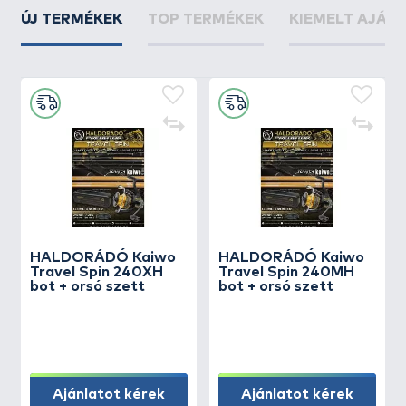
ÚJ TERMÉKEK
TOP TERMÉKEK
KIEMELT AJÁN
HALDORÁDÓ Kaiwo
HALDORÁDÓ Kaiwo
Travel Spin 240XH
Travel Spin 240MH
bot + orsó szett
bot + orsó szett
Ajánlatot kérek
Ajánlatot kérek