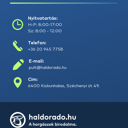
Nyitvatartás:
H-P: 8:00-17:00
Sz: 8:00 - 12:00
Telefon:
+36 20 945 7758
E-mail:
pult@haldorado.hu
Cím:
6400 Kiskunhalas, Széchenyi út 49.