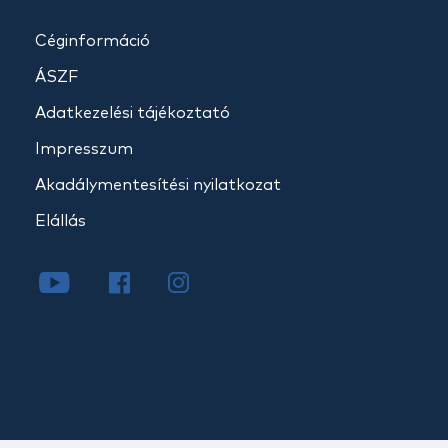
Céginformáció
ÁSZF
Adatkezelési tájékoztató
Impresszum
Akadálymentesítési nyilatkozat
Elállás