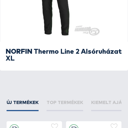
NORFIN
Thermo Line 2 Alsóruházat
XL
ÚJ TERMÉKEK
TOP TERMÉKEK
KIEMELT AJÁN