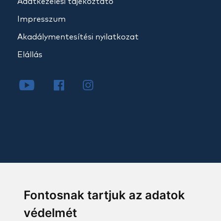
Adatkezelési tájékoztató
Impresszum
Akadálymentesítési nyilatkozat
Elállás
Fontosnak tartjuk az adatok
védelmét