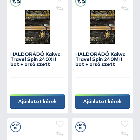
HALDORÁDÓ Kaiwo
HALDORÁDÓ Kaiwo
Travel Spin 240XH
Travel Spin 240MH
bot + orsó szett
bot + orsó szett
Ajánlatot kérek
Ajánlatot kérek
+150
+100
Ft
Ft