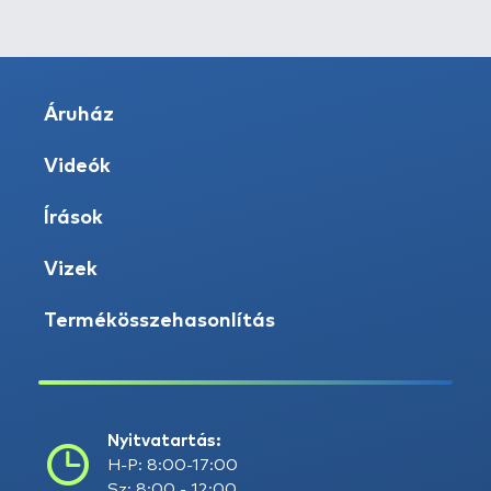
Áruház
Videók
Írások
Vizek
Termékösszehasonlítás
Nyitvatartás:
H-P: 8:00-17:00
Sz: 8:00 - 12:00