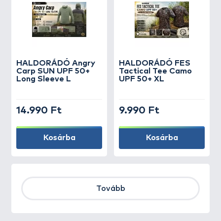
HALDORÁDÓ Angry
HALDORÁDÓ FES
Carp SUN UPF 50+
Tactical Tee Camo
Long Sleeve L
UPF 50+ XL
14.990 Ft
9.990 Ft
Kosárba
Kosárba
Tovább