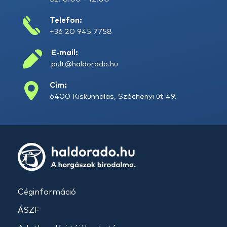
Telefon:
+36 20 945 7758
E-mail:
pult@haldorado.hu
Cím:
6400 Kiskunhalas, Széchenyi út 49.
Céginformáció
ÁSZF