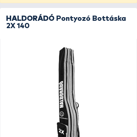
HALDORÁDÓ
Pontyozó Bottáska
2X 140