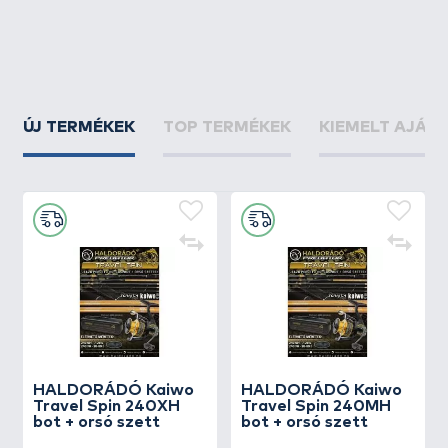
ÚJ TERMÉKEK
TOP TERMÉKEK
KIEMELT AJÁN
HALDORÁDÓ Kaiwo
HALDORÁDÓ Kaiwo
Travel Spin 240XH
Travel Spin 240MH
bot + orsó szett
bot + orsó szett