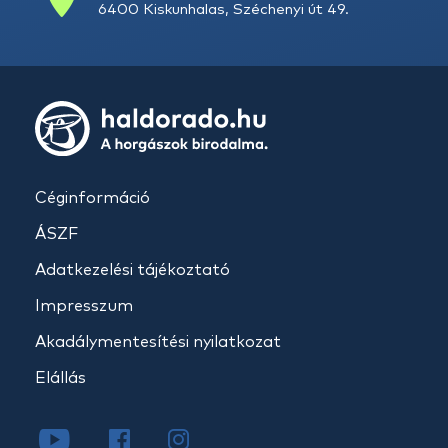
6400 Kiskunhalas, Széchenyi út 49.
Céginformáció
ÁSZF
Adatkezelési tájékoztató
Impresszum
Akadálymentesítési nyilatkozat
Elállás