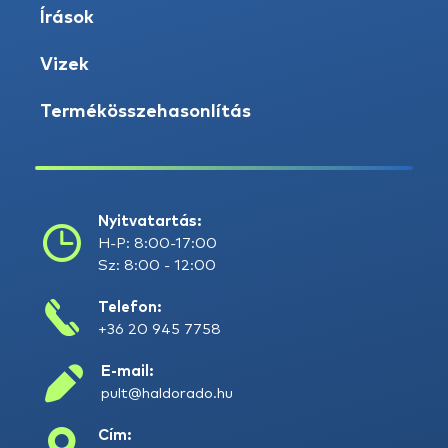
Írások
Vizek
Termékösszehasonlítás
Nyitvatartás:
H-P: 8:00-17:00
Sz: 8:00 - 12:00
Telefon:
+36 20 945 7758
E-mail:
pult@haldorado.hu
Cím: