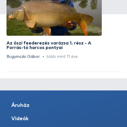
Az őszi feederezés varázsa 1. rész - A
Forrás-tó harcos pontyai
Bugyinszki Gábor
több mint 11 éve
Áruház
Videók