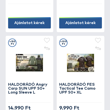
Ajánlatot kérek
Ajánlatot kérek
+150
+100
Ft
Ft
HALDORÁDÓ Angry
HALDORÁDÓ FES
Carp SUN UPF 50+
Tactical Tee Camo
Long Sleeve L
UPF 50+ XL
14.990 Ft
9.990 Ft