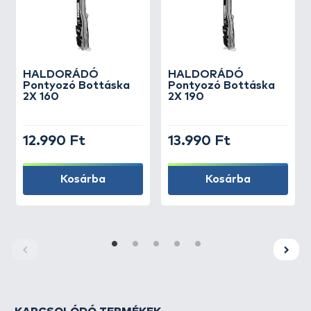
HALDORÁDÓ
HALDORÁDÓ
Pontyozó Bottáska
Pontyozó Bottáska
2X 160
2X 190
12.990 Ft
13.990 Ft
Kosárba
Kosárba