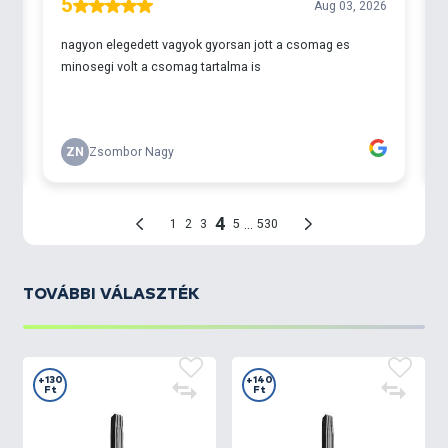
TOVÁBBI VÁLASZTÉK
+130
+140
Ft
Ft