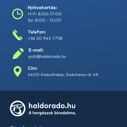
Nyitvatartás:
H-P: 8:00-17:00
Sz: 8:00 - 12:00
Telefon:
+36 20 945 7758
E-mail:
pult@haldorado.hu
Cím:
6400 Kiskunhalas, Széchenyi út 49.