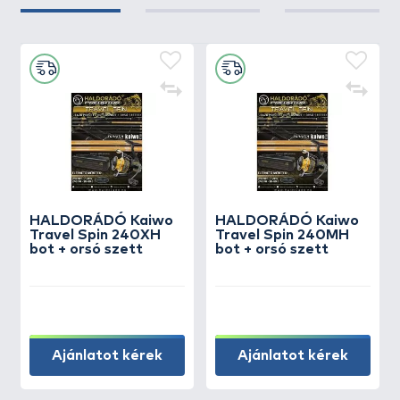
HALDORÁDÓ Kaiwo
HALDORÁDÓ Kaiwo
Travel Spin 240XH
Travel Spin 240MH
bot + orsó szett
bot + orsó szett
Ajánlatot kérek
Ajánlatot kérek