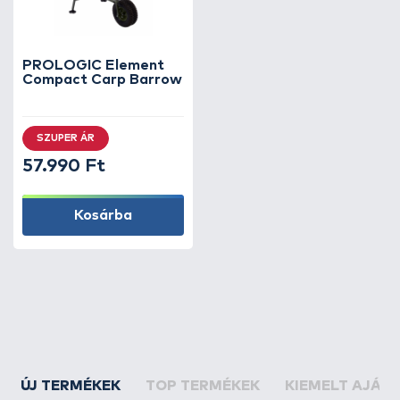
PROLOGIC Element
Compact Carp Barrow
SZUPER ÁR
57.990 Ft
Kosárba
ÚJ TERMÉKEK
TOP TERMÉKEK
KIEMELT AJÁN