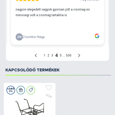
KAPCSOLÓDÓ TERMÉKEK
+580
Ft