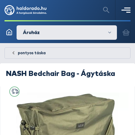
Áruház
pontyos táska
NASH
Bedchair Bag - Ágytáska