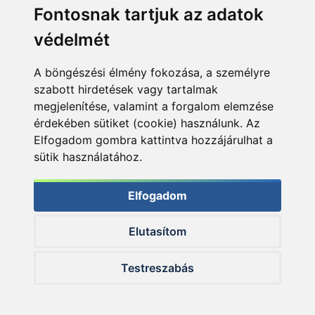
Fontosnak tartjuk az adatok
védelmét
A böngészési élmény fokozása, a személyre
szabott hirdetések vagy tartalmak
megjelenítése, valamint a forgalom elemzése
érdekében sütiket (cookie) használunk. Az
Elfogadom gombra kattintva hozzájárulhat a
sütik használatához.
Elfogadom
Elutasítom
© 2026 Haldorado.hu
Testreszabás
✕