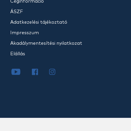
Céginformáció
ÁSZF
Adatkezelési tájékoztató
Impresszum
Akadálymentesítési nyilatkozat
Elállás