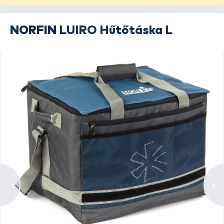
NORFIN
LUIRO Hűtőtáska L