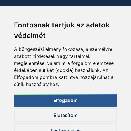
Fontosnak tartjuk az adatok
védelmét
A böngészési élmény fokozása, a személyre
szabott hirdetések vagy tartalmak
megjelenítése, valamint a forgalom elemzése
érdekében sütiket (cookie) használunk. Az
Elfogadom gombra kattintva hozzájárulhat a
sütik használatához.
Elfogadom
Elutasítom
© 2026 Haldorado.hu
Testreszabás