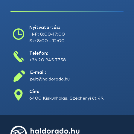
Nyitvatartás:
H-P: 8:00-17:00
Sz: 8:00 - 12:00
Telefon:
+36 20 945 7758
E-mail:
pult@haldorado.hu
Cím:
6400 Kiskunhalas, Széchenyi út 49.