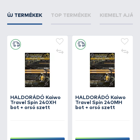
ÚJ TERMÉKEK
TOP TERMÉKEK
KIEMELT AJÁN
HALDORÁDÓ Kaiwo
HALDORÁDÓ Kaiwo
Travel Spin 240XH
Travel Spin 240MH
bot + orsó szett
bot + orsó szett