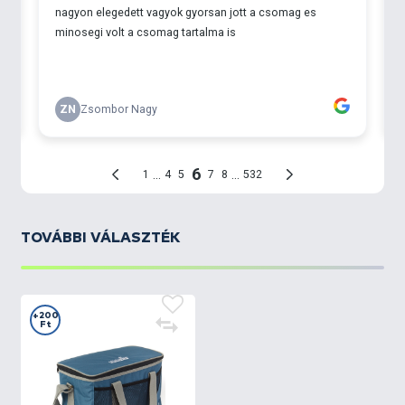
TOVÁBBI VÁLASZTÉK
+200
Ft