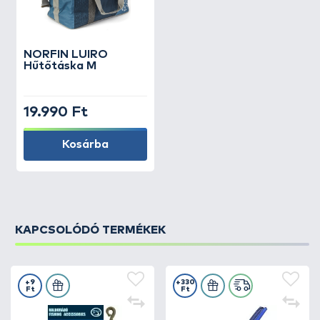
NORFIN
LUIRO
Hűtőtáska M
19.990 Ft
Kosárba
KAPCSOLÓDÓ TERMÉKEK
+9
+330
Ft
Ft