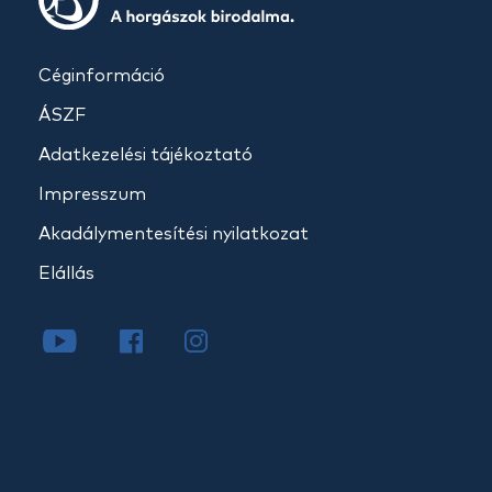
Céginformáció
ÁSZF
Adatkezelési tájékoztató
Impresszum
Akadálymentesítési nyilatkozat
Elállás