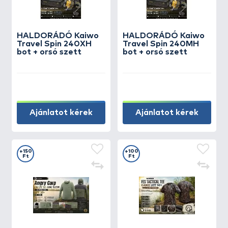
HALDORÁDÓ Kaiwo
HALDORÁDÓ Kaiwo
Travel Spin 240XH
Travel Spin 240MH
bot + orsó szett
bot + orsó szett
Ajánlatot kérek
Ajánlatot kérek
+150
+100
Ft
Ft