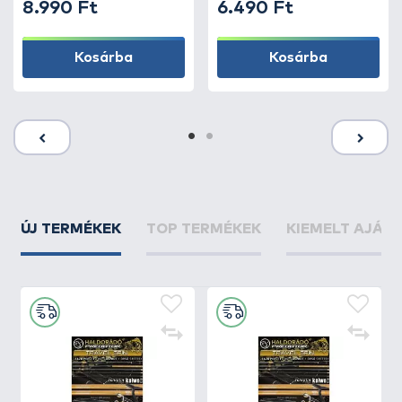
8.990 Ft
6.490 Ft
Kosárba
Kosárba
ÚJ TERMÉKEK
TOP TERMÉKEK
KIEMELT AJÁN