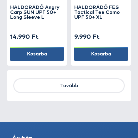
HALDORÁDÓ Angry
HALDORÁDÓ FES
Carp SUN UPF 50+
Tactical Tee Camo
Long Sleeve L
UPF 50+ XL
14.990 Ft
9.990 Ft
Kosárba
Kosárba
Tovább