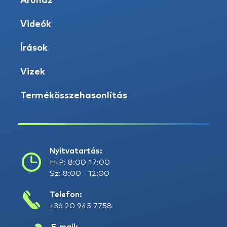
Áruház
Videók
Írások
Vizek
Termékösszehasonlítás
Nyitvatartás:
H-P: 8:00-17:00
Sz: 8:00 - 12:00
Telefon:
+36 20 945 7758