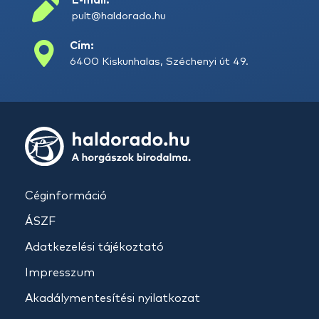
E-mail:
pult@haldorado.hu
Cím:
6400 Kiskunhalas, Széchenyi út 49.
Céginformáció
ÁSZF
Adatkezelési tájékoztató
Impresszum
Akadálymentesítési nyilatkozat