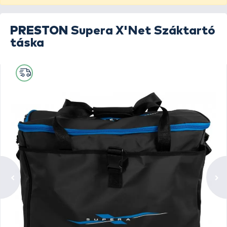
PRESTON
Supera X'Net Száktartó
táska