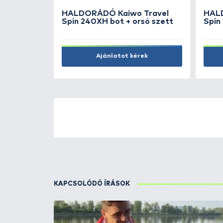
Kosárba
ÚJ TERMÉKEK
TOP TERMÉKEK