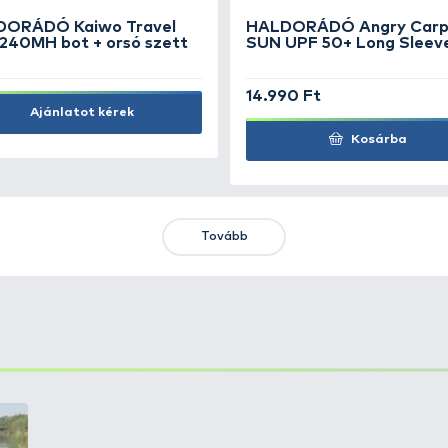
Kosárba
KIEMELT AJÁNLATOK
KIÁRUSÍTÁS
+15
Ft