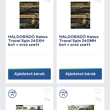
HALDORÁDÓ Kaiwo
HALDORÁDÓ Kaiwo
Travel Spin 240XH
Travel Spin 240MH
bot + orsó szett
bot + orsó szett
Ajánlatot kérek
Ajánlatot kérek
+150
+100
Ft
Ft