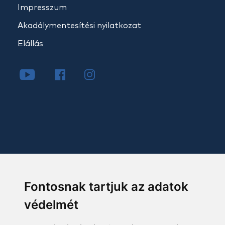
Impresszum
Akadálymentesítési nyilatkozat
Elállás
Fontosnak tartjuk az adatok
védelmét