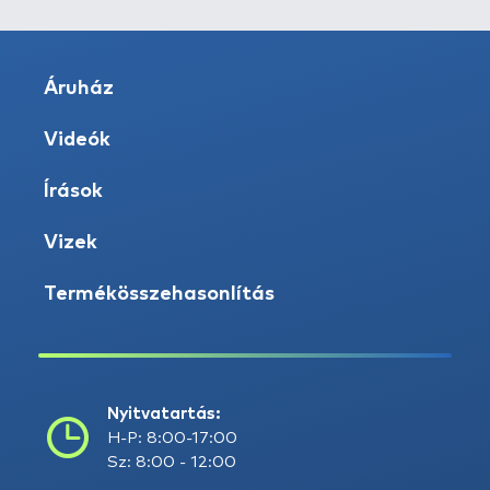
Áruház
Videók
Írások
Vizek
Termékösszehasonlítás
Nyitvatartás:
H-P: 8:00-17:00
Sz: 8:00 - 12:00