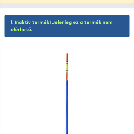
Inaktív termék! Jelenleg ez a termék nem
elérhető.