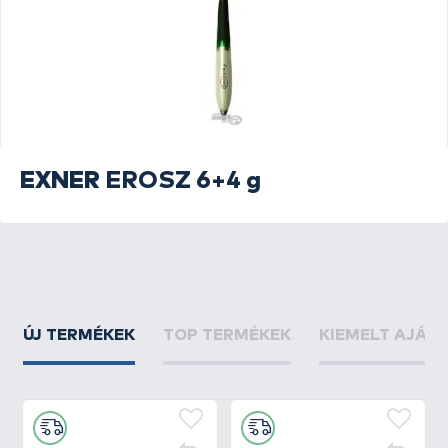
EXNER
EROSZ 6+4 g
ÚJ TERMÉKEK
TOP TERMÉKEK
KIEMELT AJÁN