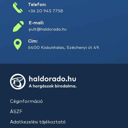
Telefon:
+36 20 945 7758
E-mail:
pult@haldorado.hu
Cím:
6400 Kiskunhalas, Széchenyi út 49.
Céginformáció
ÁSZF
Adatkezelési tájékoztató