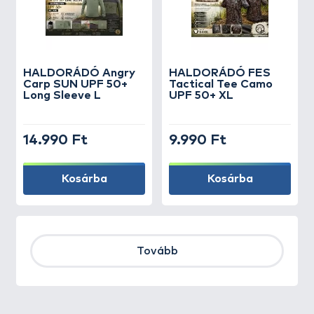
HALDORÁDÓ Angry
HALDORÁDÓ FES
Carp SUN UPF 50+
Tactical Tee Camo
Long Sleeve L
UPF 50+ XL
14.990 Ft
9.990 Ft
Kosárba
Kosárba
Tovább