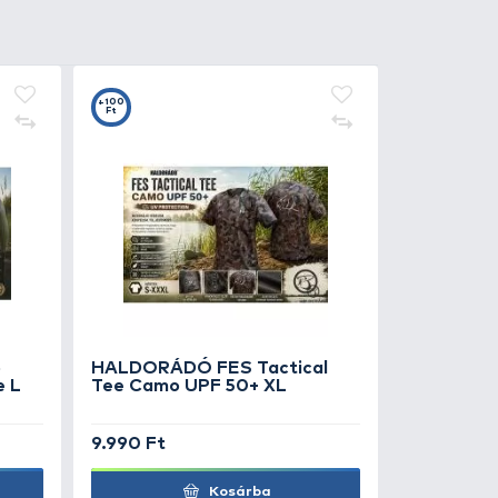
0
+100
Ft