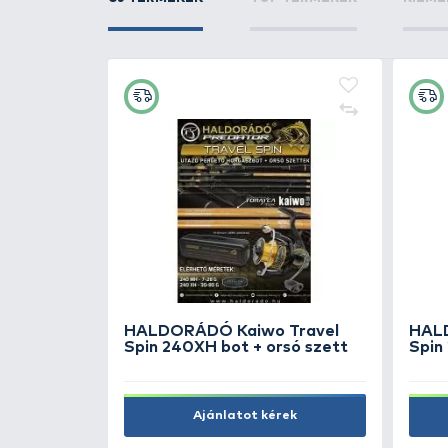
ÚJ TERMÉKEK
TOP TERMÉKEK