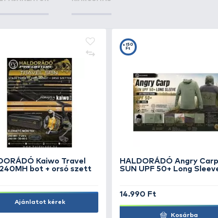
KIEMELT AJÁNLATOK
KIÁRUSÍTÁS
+15
Ft