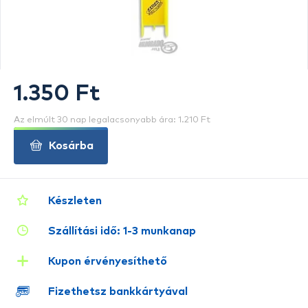
1.350 Ft
Az elmúlt 30 nap legalacsonyabb ára: 1.210 Ft
Kosárba
Készleten
Szállítási idő: 1-3 munkanap
Kupon érvényesíthető
Fizethetsz bankkártyával