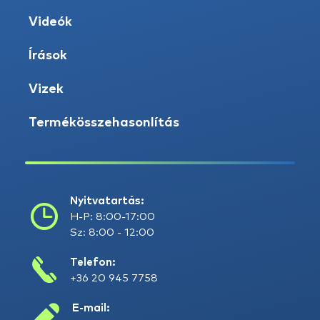
Videók
Írások
Vizek
Termékösszehasonlítás
Nyitvatartás:
H-P: 8:00-17:00
Sz: 8:00 - 12:00
Telefon:
+36 20 945 7758
E-mail: