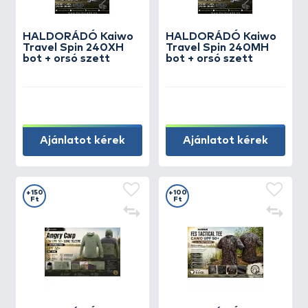
HALDORÁDÓ Kaiwo
HALDORÁDÓ Kaiwo
Travel Spin 240XH
Travel Spin 240MH
bot + orsó szett
bot + orsó szett
Ajánlatot kérek
Ajánlatot kérek
+150
+100
Ft
Ft