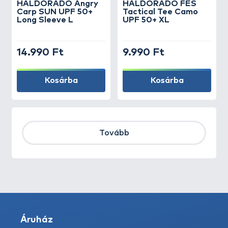
HALDORÁDÓ Angry
HALDORÁDÓ FES
Carp SUN UPF 50+
Tactical Tee Camo
Long Sleeve L
UPF 50+ XL
14.990 Ft
9.990 Ft
Kosárba
Kosárba
Tovább
Áruház