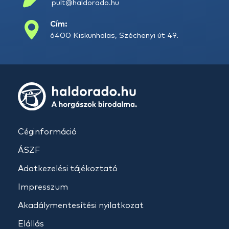
pult@haldorado.hu
Cím:
6400 Kiskunhalas, Széchenyi út 49.
Céginformáció
ÁSZF
Adatkezelési tájékoztató
Impresszum
Akadálymentesítési nyilatkozat
Elállás