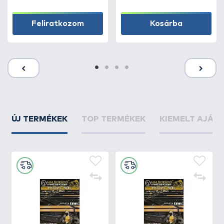
Feliratkozom
Kosárba
ÚJ TERMÉKEK
TOP TERMÉKEK
KIEMELT AJÁN