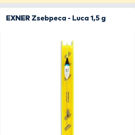
EXNER
Zsebpeca - Luca 1,5 g