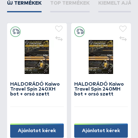
ÚJ TERMÉKEK
TOP TERMÉKEK
KIEMELT AJÁN
HALDORÁDÓ Kaiwo
HALDORÁDÓ Kaiwo
Travel Spin 240XH
Travel Spin 240MH
bot + orsó szett
bot + orsó szett
Ajánlatot kérek
Ajánlatot kérek