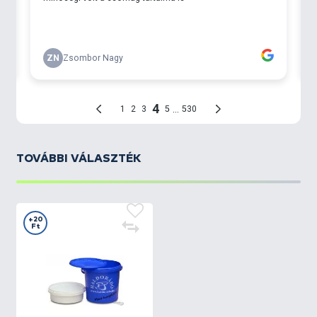
TOVÁBBI VÁLASZTÉK
+20
Ft