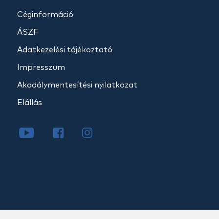
Céginformáció
ÁSZF
Adatkezelési tájékoztató
Impresszum
Akadálymentesítési nyilatkozat
Elállás