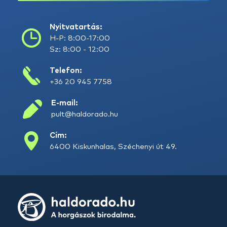
Nyitvatartás:
H-P: 8:00-17:00
Sz: 8:00 - 12:00
Telefon:
+36 20 945 7758
E-mail:
pult@haldorado.hu
Cím:
6400 Kiskunhalas, Széchenyi út 49.