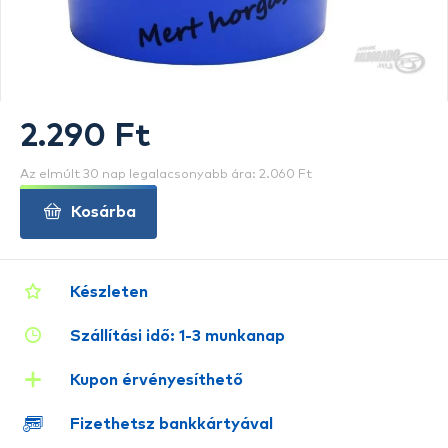
2.290 Ft
Az elmúlt 30 nap legalacsonyabb ára: 2.060 Ft
Kosárba
Készleten
Szállítási idő: 1-3 munkanap
Kupon érvényesíthető
Fizethetsz bankkártyával