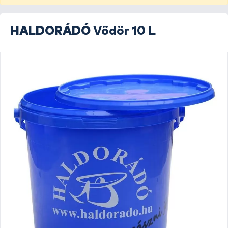
HALDORÁDÓ
Vödör 10 L