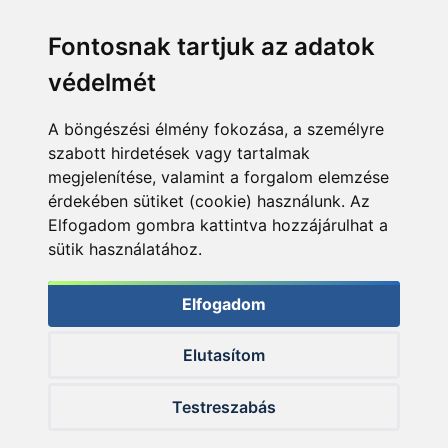
Fontosnak tartjuk az adatok
védelmét
A böngészési élmény fokozása, a személyre
szabott hirdetések vagy tartalmak
megjelenítése, valamint a forgalom elemzése
érdekében sütiket (cookie) használunk. Az
Elfogadom gombra kattintva hozzájárulhat a
sütik használatához.
Elfogadom
Elutasítom
© 2026 Haldorado.hu
Testreszabás
✕