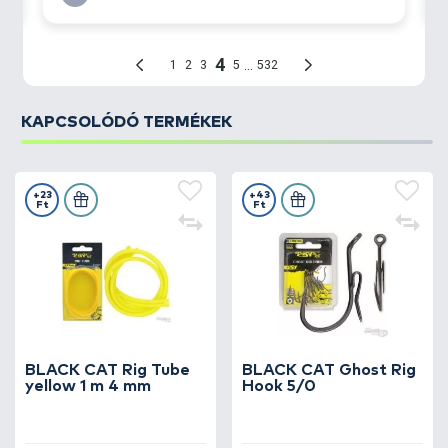
KAPCSOLÓDÓ TERMÉKEK
+23
+43
Ft
Ft
BLACK CAT Rig Tube
BLACK CAT Ghost Rig
yellow 1 m 4 mm
Hook 5/0