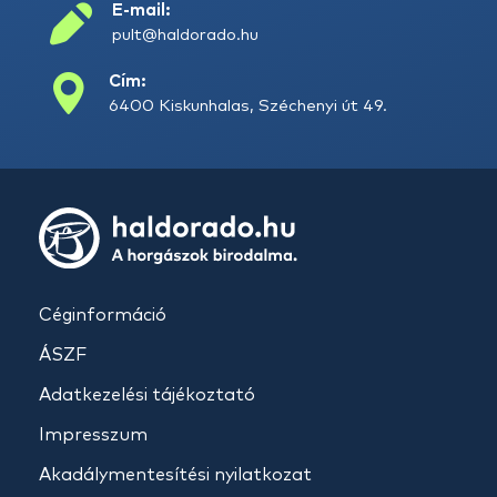
E-mail:
pult@haldorado.hu
Cím:
6400 Kiskunhalas, Széchenyi út 49.
Céginformáció
ÁSZF
Adatkezelési tájékoztató
Impresszum
Akadálymentesítési nyilatkozat