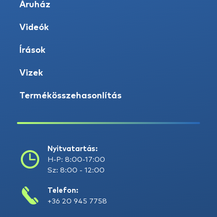
Áruház
Videók
Írások
Vizek
Termékösszehasonlítás
Nyitvatartás:
H-P: 8:00-17:00
Sz: 8:00 - 12:00
Telefon:
+36 20 945 7758