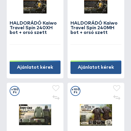
HALDORÁDÓ Kaiwo
HALDORÁDÓ Kaiwo
Travel Spin 240XH
Travel Spin 240MH
bot + orsó szett
bot + orsó szett
Ajánlatot kérek
Ajánlatot kérek
+150
+100
Ft
Ft