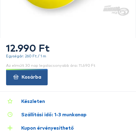
12.990 Ft
Egységár: 260 Ft / 1 m
Az elmúlt 30 nap legalacsonyabb ára: 11.690 Ft
Kosárba
Készleten
Szállítási idő: 1-3 munkanap
Kupon érvényesíthető