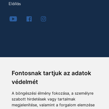
Elállás
Fontosnak tartjuk az adatok
védelmét
A böngészési élmény fokozása, a személyre
szabott hirdetések vagy tartalmak
megjelenítése, valamint a forgalom elemzése