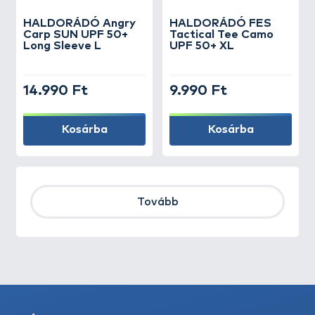
HALDORÁDÓ Angry
HALDORÁDÓ FES
Carp SUN UPF 50+
Tactical Tee Camo
Long Sleeve L
UPF 50+ XL
14.990 Ft
9.990 Ft
Kosárba
Kosárba
Tovább