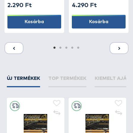
2.290 Ft
4.290 Ft
Kosárba
Kosárba
ÚJ TERMÉKEK
TOP TERMÉKEK
KIEMELT AJÁN