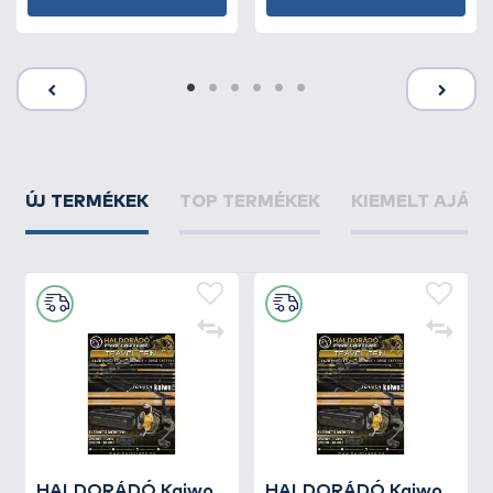
ÚJ TERMÉKEK
TOP TERMÉKEK
KIEMELT AJÁN
HALDORÁDÓ Kaiwo
HALDORÁDÓ Kaiwo