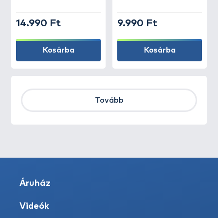
14.990 Ft
9.990 Ft
Kosárba
Kosárba
Tovább
Áruház
Videók