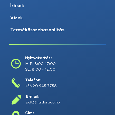
Írások
Vizek
Termékösszehasonlítás
Nyitvatartás:
H-P: 8:00-17:00
Sz: 8:00 - 12:00
Telefon:
+36 20 945 7758
E-mail:
pult@haldorado.hu
Cím: