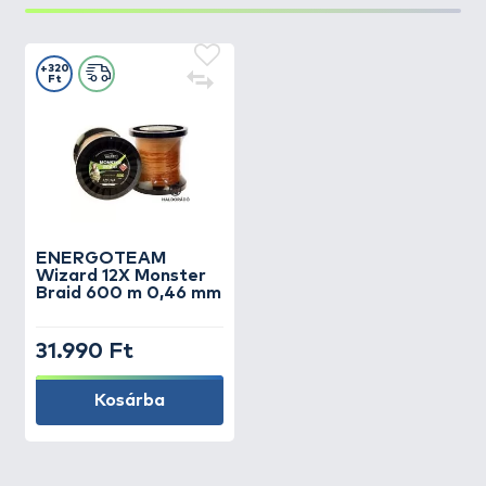
+320
Ft
ENERGOTEAM
Wizard 12X Monster
Braid 600 m 0,46 mm
31.990 Ft
Kosárba