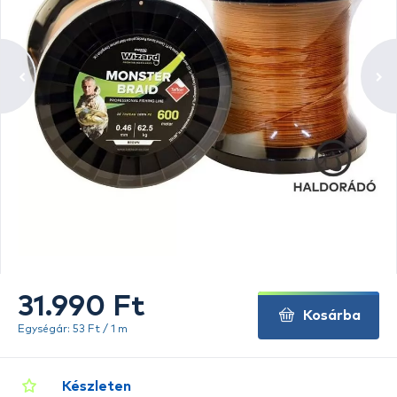
31.990 Ft
Kosárba
Egységár: 53 Ft / 1 m
Készleten