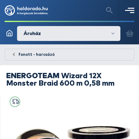
Áruház
fonott - harcsázó
ENERGOTEAM
Wizard 12X
Monster Braid 600 m 0,58 mm