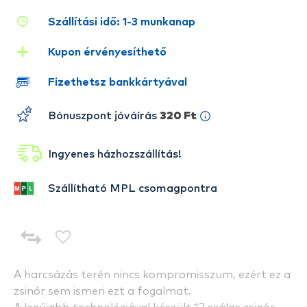
Szállítási idő: 1-3 munkanap
Kupon érvényesíthető
Fizethetsz bankkártyával
Bónuszpont jóváírás
320 Ft
Ingyenes házhozszállítás!
Szállítható MPL csomagpontra
A harcsázás terén nincs kompromisszum, ezért ez a
zsinór sem ismeri ezt a fogalmat.