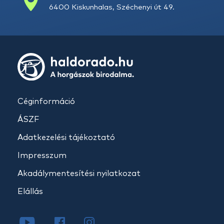
6400 Kiskunhalas, Széchenyi út 49.
Céginformáció
ÁSZF
Adatkezelési tájékoztató
Impresszum
Akadálymentesítési nyilatkozat
Elállás