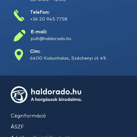
Telefon:
+36 20 945 7758
E-mail:
pult@haldorado.hu
Cím:
6400 Kiskunhalas, Széchenyi út 49.
Céginformáció
ÁSZF