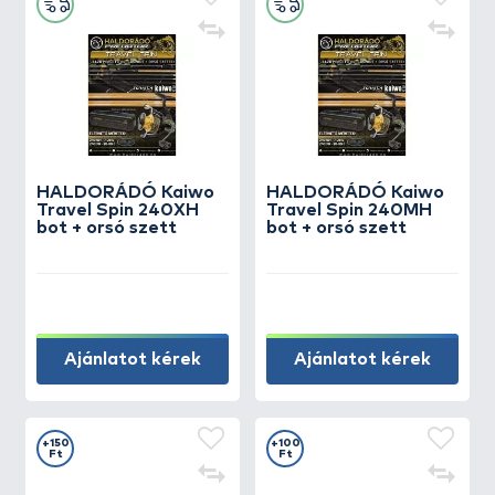
HALDORÁDÓ Kaiwo
HALDORÁDÓ Kaiwo
Travel Spin 240XH
Travel Spin 240MH
bot + orsó szett
bot + orsó szett
Ajánlatot kérek
Ajánlatot kérek
+150
+100
Ft
Ft