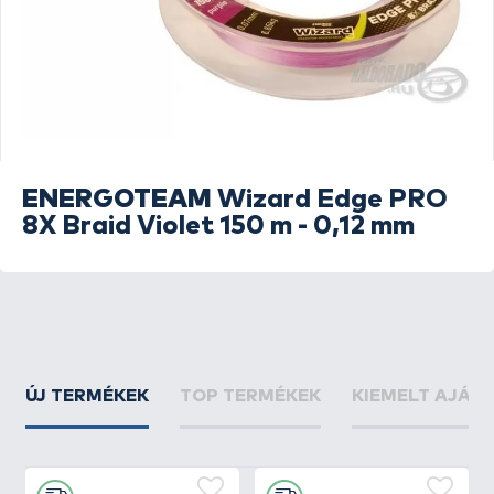
ENERGOTEAM
Wizard Edge PRO
8X Braid Violet 150 m - 0,12 mm
ÚJ TERMÉKEK
TOP TERMÉKEK
KIEMELT AJÁN