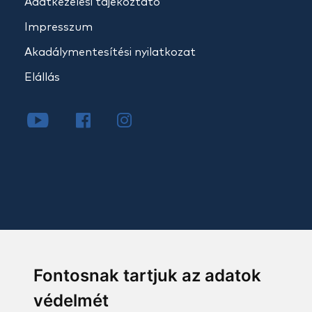
Adatkezelési tájékoztató
Impresszum
Akadálymentesítési nyilatkozat
Elállás
Fontosnak tartjuk az adatok
védelmét