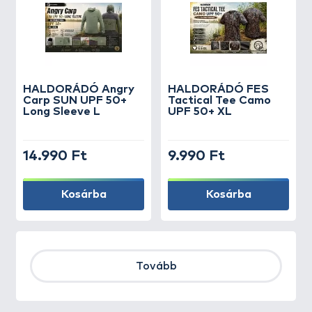
HALDORÁDÓ Angry
HALDORÁDÓ FES
Carp SUN UPF 50+
Tactical Tee Camo
Long Sleeve L
UPF 50+ XL
14.990 Ft
9.990 Ft
Kosárba
Kosárba
Tovább