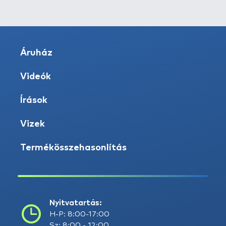
Áruház
Videók
Írások
Vizek
Termékösszehasonlítás
Nyitvatartás:
H-P: 8:00-17:00
Sz: 8:00 - 12:00