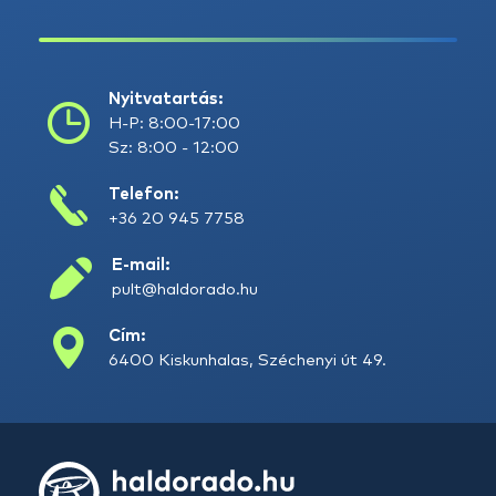
Nyitvatartás:
H-P: 8:00-17:00
Sz: 8:00 - 12:00
Telefon:
+36 20 945 7758
E-mail:
pult@haldorado.hu
Cím:
6400 Kiskunhalas, Széchenyi út 49.