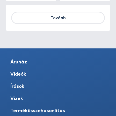
Tovább
Áruház
Videók
Írások
Vizek
Termékösszehasonlítás