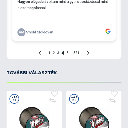
TOVÁBBI VÁLASZTÉK
+45
+45
Ft
Ft