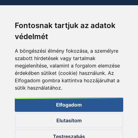
Fontosnak tartjuk az adatok
védelmét
A böngészési élmény fokozása, a személyre
szabott hirdetések vagy tartalmak
megjelenítése, valamint a forgalom elemzése
érdekében sütiket (cookie) használunk. Az
Elfogadom gombra kattintva hozzájárulhat a
sütik használatához.
Elfogadom
Elutasítom
© 2026 Haldorado.hu
Testreszabás