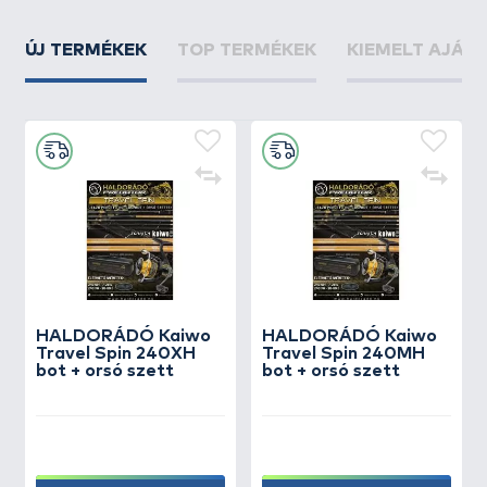
ÚJ TERMÉKEK
TOP TERMÉKEK
KIEMELT AJÁN
HALDORÁDÓ Kaiwo
HALDORÁDÓ Kaiwo
Travel Spin 240XH
Travel Spin 240MH
bot + orsó szett
bot + orsó szett