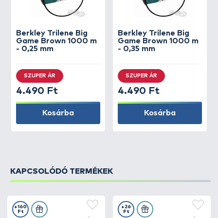
Berkley
Trilene Big
Berkley
Trilene Big
Game Brown 1000 m
Game Brown 1000 m
- 0,25 mm
- 0,35 mm
SZUPER ÁR
SZUPER ÁR
4.490 Ft
4.490 Ft
Kosárba
Kosárba
KAPCSOLÓDÓ TERMÉKEK
+160
+26
Ft
Ft