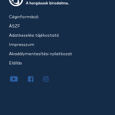
Céginformáció
ÁSZF
Adatkezelési tájékoztató
Impresszum
Akadálymentesítési nyilatkozat
Elállás