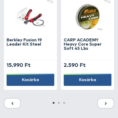
Berkley Fusion 19
CARP ACADEMY
Leader Kit Steel
Heavy Core Super
Soft 45 Lbs
15.990 Ft
2.590 Ft
Kosárba
Kosárba