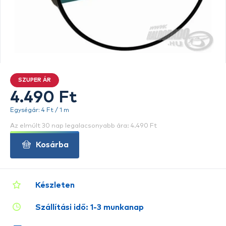
SZUPER ÁR
4.490 Ft
Egységár: 4 Ft / 1 m
Az elmúlt 30 nap legalacsonyabb ára: 4.490 Ft
Kosárba
Készleten
Szállítási idő: 1-3 munkanap