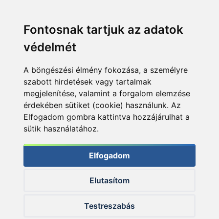
Fontosnak tartjuk az adatok
védelmét
A böngészési élmény fokozása, a személyre
szabott hirdetések vagy tartalmak
megjelenítése, valamint a forgalom elemzése
érdekében sütiket (cookie) használunk. Az
Elfogadom gombra kattintva hozzájárulhat a
sütik használatához.
Elfogadom
Elutasítom
© 2026 Haldorado.hu
Testreszabás
✕