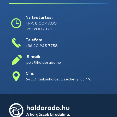
Nyitvatartás:
H-P: 8:00-17:00
Sz: 8:00 - 12:00
Telefon:
+36 20 945 7758
E-mail:
pult@haldorado.hu
Cím:
6400 Kiskunhalas, Széchenyi út 49.