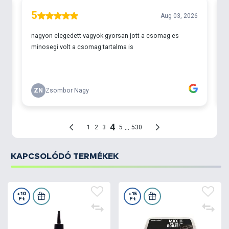
KAPCSOLÓDÓ TERMÉKEK
+10
+15
Ft
Ft