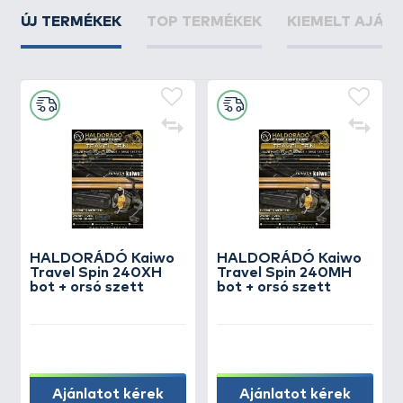
ÚJ TERMÉKEK
TOP TERMÉKEK
KIEMELT AJÁN
HALDORÁDÓ Kaiwo
HALDORÁDÓ Kaiwo
Travel Spin 240XH
Travel Spin 240MH
bot + orsó szett
bot + orsó szett
Ajánlatot kérek
Ajánlatot kérek