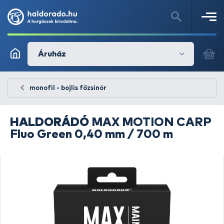
Áruház
monofil - bojlis főzsinór
HALDORÁDÓ
MAX MOTION CARP
Fluo Green 0,40 mm / 700 m