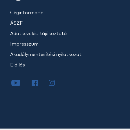
Céginformáció
ÁSZF
Adatkezelési tájékoztató
Impresszum
Akadálymentesítési nyilatkozat
Elállás